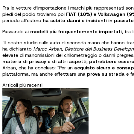
Tra le vetture d’importazione i marchi più rappresentati son
piedi del podio troviamo poi
FIAT (10%)
e
Volkswagen (9
periodo all’estero
ha subito danni o incidenti in passato
Passando ai
modelli più frequentemente importati
, tra 
“Il nostro studio sulle auto di seconda mano che hanno tra
ha dichiarato
Marco Arban, Direttore del Business Develop
elevate di manomissioni del chilometraggio o danni pregress
materia di privacy e di altri aspetti
,
potrebbero esserci
Arban, che ha concluso: “Per un
acquisto sicuro e consap
piattaforma, ma anche effettuare una
prova su strada
e f
Articoli più recenti