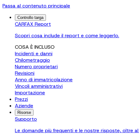
Passa al contenuto principale
Controllo targa
CARFAX Report
Scopri cosa include il report e come leggerlo.
COSA È INCLUSO
Incidenti e danni
Chilometraggio
Numero proprietari
Revisioni
Anno di immatricolazione
Vincoli amministrativi
Importazione
Prezzi
Aziende
Risorse
Supporto
Le domande più frequenti e le nostre risposte, oltre al 