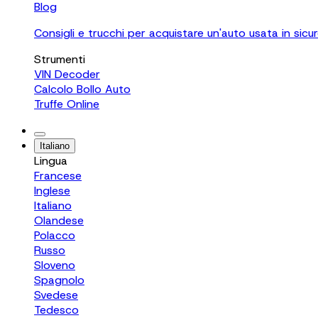
Blog
Consigli e trucchi per acquistare un'auto usata in sicu
Strumenti
VIN Decoder
Calcolo Bollo Auto
Truffe Online
Italiano
Lingua
Francese
Inglese
Italiano
Olandese
Polacco
Russo
Sloveno
Spagnolo
Svedese
Tedesco