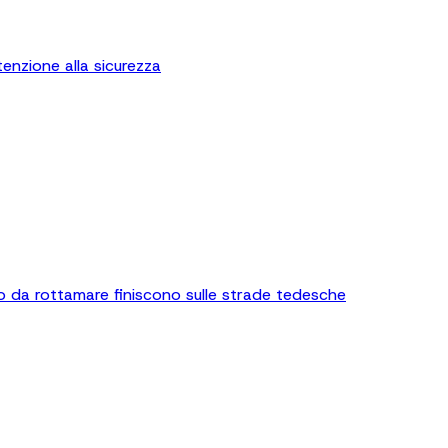
enzione alla sicurezza
o da rottamare finiscono sulle strade tedesche