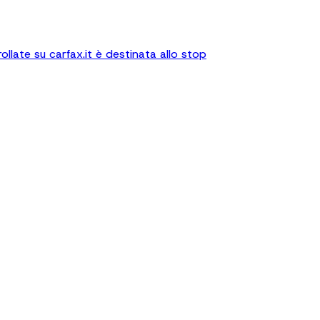
llate su carfax.it è destinata allo stop