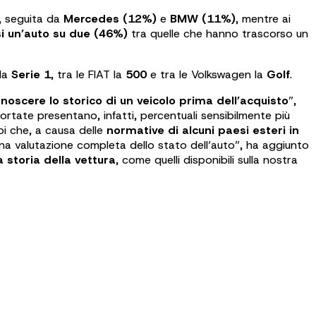
, seguita da
Mercedes (12%)
e
BMW (11%)
, mentre ai
i un’auto su due (46%)
tra quelle che hanno trascorso un
 la
Serie 1
, tra le FIAT la
500
e tra le Volkswagen la
Golf
.
noscere lo storico di un veicolo prima dell’acquisto
”,
ortate presentano, infatti, percentuali sensibilmente più
oi che, a causa delle
normative di alcuni paesi esteri in
una valutazione completa dello stato dell’auto”, ha aggiunto
a storia della vettura
, come quelli disponibili sulla nostra