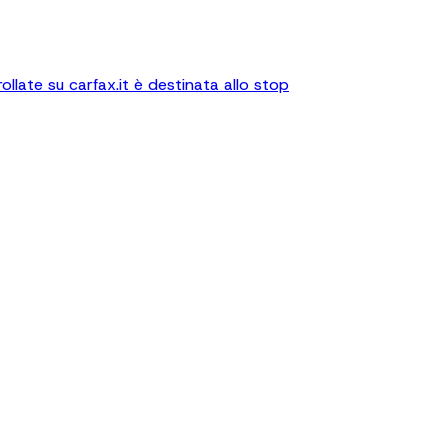
llate su carfax.it è destinata allo stop