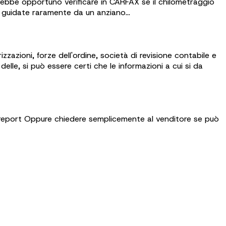
arebbe opportuno verificare in CARFAX se il chilometraggio
 guidate raramente da un anziano...
zazioni, forze dell'ordine, società di revisione contabile e
lle, si può essere certi che le informazioni a cui si da
 il report Oppure chiedere semplicemente al venditore se può