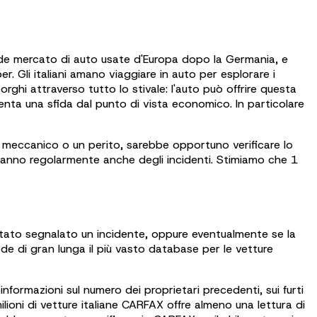
ande mercato di auto usate d'Europa dopo la Germania, e
er. Gli italiani amano viaggiare in auto per esplorare i
orghi attraverso tutto lo stivale: l'auto può offrire questa
esenta una sfida dal punto di vista economico. In particolare
n meccanico o un perito, sarebbe opportuno verificare lo
i, fanno regolarmente anche degli incidenti. Stimiamo che 1
tato segnalato un incidente, oppure eventualmente se la
ede di gran lunga il più vasto database per le vetture
nformazioni sul numero dei proprietari precedenti, sui furti
 milioni di vetture italiane CARFAX offre almeno una lettura di