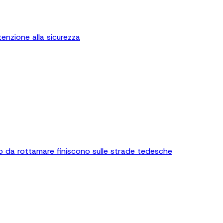
enzione alla sicurezza
o da rottamare finiscono sulle strade tedesche