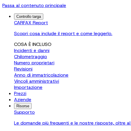
Passa al contenuto principale
Controllo targa
CARFAX Report
Scopri cosa include il report e come leggerlo.
COSA È INCLUSO
Incidenti e danni
Chilometraggio
Numero proprietari
Revisioni
Anno di immatricolazione
Vincoli amministrativi
Importazione
Prezzi
Aziende
Risorse
Supporto
Le domande più frequenti e le nostre risposte, oltre al 