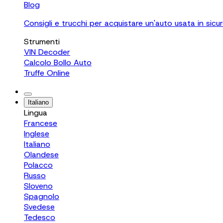
Blog
Consigli e trucchi per acquistare un'auto usata in sicu
Strumenti
VIN Decoder
Calcolo Bollo Auto
Truffe Online
Italiano
Lingua
Francese
Inglese
Italiano
Olandese
Polacco
Russo
Sloveno
Spagnolo
Svedese
Tedesco