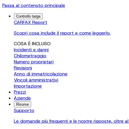
Passa al contenuto principale
Controllo targa
CARFAX Report
Scopri cosa include il report e come leggerlo.
COSA È INCLUSO
Incidenti e danni
Chilometraggio
Numero proprietari
Revisioni
Anno di immatricolazione
Vincoli amministrativi
Importazione
Prezzi
Aziende
Risorse
Supporto
Le domande più frequenti e le nostre risposte, oltre al 