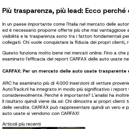
Più trasparenza, più lead: Ecco perché
In un paese importante come l'Italia nel mercato delle auto
ed è necessario proporre offerte più che mai vantaggiose ai 
visibilitá e la trasparenza sono tra i fattori fondamentali 
collegati. Chi vuole conquistare la fiducia dei propri clienti
Questo funziona molto bene nei mercati online. Fino a che 
esaminato l'efficacia del report CARFAX delle auto usate nel
CARFAX: Per un mercato delle auto usate trasparente e
ARC ha esaminato più di 4.000 inserzioni di vetture proveni
AutoTrack.nl ha integrato in modo più significativo i report
considerevolmente. Perché è importante? L'analisi ha inoltr
Il risultato quindi viene da sé: Chi dimostra ai propri clie
delle vendite. CARFAX può rappresentare quindi un vero e propr
auto usate si vendono con CARFAX!
Articoli più recenti