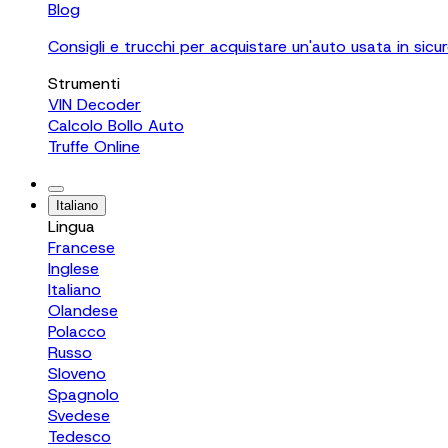
Blog
Consigli e trucchi per acquistare un'auto usata in sicu
Strumenti
VIN Decoder
Calcolo Bollo Auto
Truffe Online
Italiano
Lingua
Francese
Inglese
Italiano
Olandese
Polacco
Russo
Sloveno
Spagnolo
Svedese
Tedesco