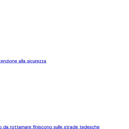
enzione alla sicurezza
o da rottamare finiscono sulle strade tedesche