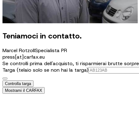
Teniamoci in contatto.
Marcel Rotzoll
Specialista PR
press[at]carfax.eu
Se controlli prima dell'acquisto, ti risparmierai brutte sorpre
Targa (telaio solo se non hai la targa)
Controlla targa
Mostrami il CARFAX