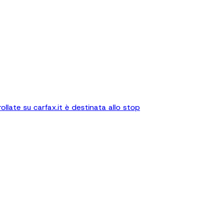
llate su carfax.it è destinata allo stop