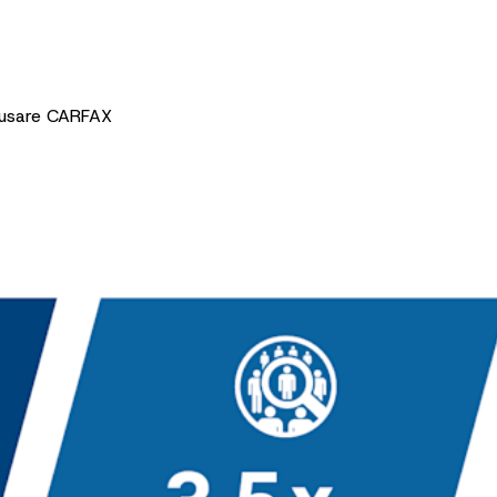
i usare CARFAX