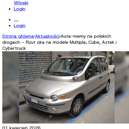
Włoski
Login
Login
Strona główna
›
Aktualności
›
Auta-memy na polskich
drogach – Rzut oka na modele Multipla, Cube, Aztek i
Cybertruck
01 kwiecień 2026