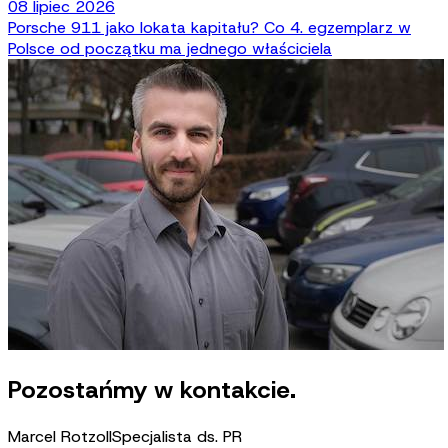
08 lipiec 2026
Porsche 911 jako lokata kapitału? Co 4. egzemplarz w
Polsce od początku ma jednego właściciela
Pozostańmy w kontakcie.
Marcel Rotzoll
Specjalista ds. PR