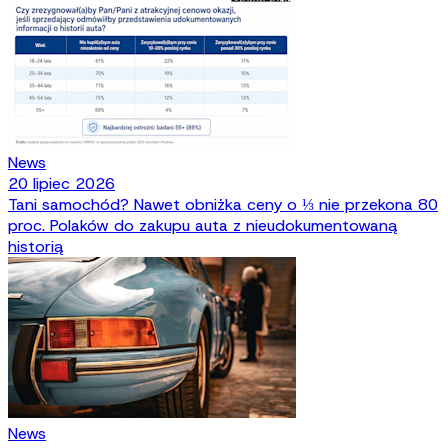
News
20 lipiec 2026
Tani samochód? Nawet obniżka ceny o ⅓ nie przekona 80
proc. Polaków do zakupu auta z nieudokumentowaną
historią
News