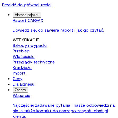
Przejdź do głównej treści
Historia pojazdu
Raport CARFAX
Dowiedz się, co zawiera raport i jak go czytać.
WERYFIKACJE
Szkody i wypadki
Przebieg
Właściciele
Przeglądy techniczne
Kradzieże
Import
Ceny
Dla Biznesu
Zasoby
Wsparcie
Najczęściej zadawane pytania i nasze odpowiedzi na
nie, a także kontakt do naszego zespołu obsługi
klienta.