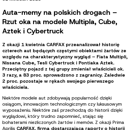
Auta-memy na polskich drogach –
Rzut oka na modele Multipla, Cube,
Aztek i Cybertruck
Z okazji 1 kwietnia CARFAX przeanalizował historię
czterech aut będących częstymi obiektami żartów ze
względu na charakterystyczny wygląd – Fiata Multipli,
Nissana Cube, Tesli Cybertruck i Pontiaka Aztek.
Przeciętny pojazd z tej grupy zmieniał właścicieli ok.
3 razy, a 83 proc. sprowadzono z zagranicy. Zaledwie
2 proc. pozostaje w rękach swojego pierwszego
właściciela.
Niektóre modele aut zdobywają popularność dzięki
osiągom, innowacjom technologicznym czy luksusowym
wyposażeniu. Niektóre zaś przechodzą do historii dzięki
wyglądowi, który trudno zapomnieć, stając się
bohaterami niezliczonych żartów i memów. Z okazji Prima
Aprilis
CARFAX, firma dostarczająca raporty o historii