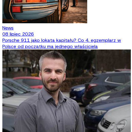
News
08 lipiec 2026
Porsche 911 jako lokata kapitału? Co 4. egzemplarz w
Polsce od początku ma jednego właściciela