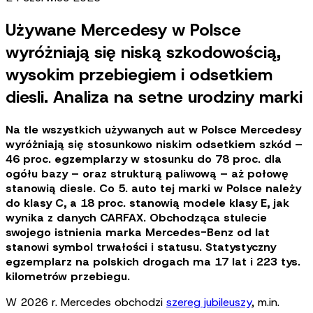
Używane Mercedesy w Polsce
wyróżniają się niską szkodowością,
wysokim przebiegiem i odsetkiem
diesli. Analiza na setne urodziny marki
Na tle wszystkich używanych aut w Polsce Mercedesy
wyróżniają się stosunkowo niskim odsetkiem szkód –
46 proc. egzemplarzy w stosunku do 78 proc. dla
ogółu bazy – oraz strukturą paliwową – aż połowę
stanowią diesle. Co 5. auto tej marki w Polsce należy
do klasy C, a 18 proc. stanowią modele klasy E, jak
wynika z danych CARFAX. Obchodząca stulecie
swojego istnienia marka Mercedes-Benz od lat
stanowi symbol trwałości i statusu. Statystyczny
egzemplarz na polskich drogach ma 17 lat i 223 tys.
kilometrów przebiegu.
W 2026 r. Mercedes obchodzi
szereg jubileuszy
, m.in.