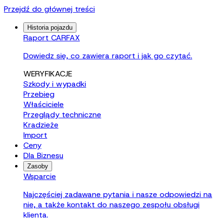
Przejdź do głównej treści
Historia pojazdu
Raport CARFAX
Dowiedz się, co zawiera raport i jak go czytać.
WERYFIKACJE
Szkody i wypadki
Przebieg
Właściciele
Przeglądy techniczne
Kradzieże
Import
Ceny
Dla Biznesu
Zasoby
Wsparcie
Najczęściej zadawane pytania i nasze odpowiedzi na
nie, a także kontakt do naszego zespołu obsługi
klienta.