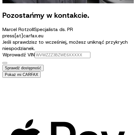
Pozostańmy w kontakcie.
Marcel Rotzoll
Specjalista ds. PR
press[at]carfax.eu
Jeśli sprawdzisz to wcześniej, możesz uniknąć przykrych
niespodzianek.
Wprowadź VIN
Sprawdź dostępność
Pokaż mi CARFAX