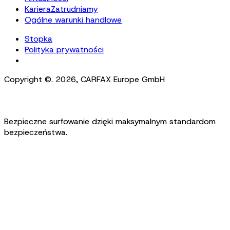
Kariera
Zatrudniamy
Ogólne warunki handlowe
Stopka
Polityka prywatności
Cookie Settings
Copyright ©.
2026
,
CARFAX Europe GmbH
Bezpieczne surfowanie dzięki maksymalnym standardom
bezpieczeństwa.