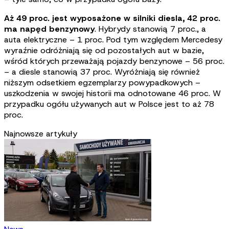
Aż 49 proc. jest wyposażone w silniki diesla, 42 proc.
ma napęd benzynowy
. Hybrydy stanowią 7 proc., a
auta elektryczne – 1 proc. Pod tym względem Mercedesy
wyraźnie odróżniają się od pozostałych aut w bazie,
wśród których przeważają pojazdy benzynowe – 56 proc.
– a diesle stanowią 37 proc. Wyróżniają się również
niższym odsetkiem egzemplarzy powypadkowych –
uszkodzenia w swojej historii ma odnotowane 46 proc. W
przypadku ogółu używanych aut w Polsce jest to aż 78
proc.
Najnowsze artykuły