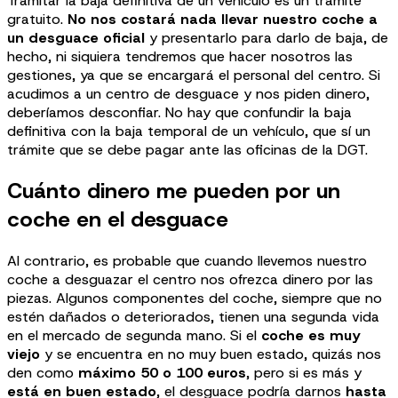
Tramitar la baja definitiva de un vehículo es un trámite
gratuito.
No nos costará nada llevar nuestro coche a
un desguace oficial
y presentarlo para darlo de baja, de
hecho, ni siquiera tendremos que hacer nosotros las
gestiones, ya que se encargará el personal del centro. Si
acudimos a un centro de desguace y nos piden dinero,
deberíamos desconfiar. No hay que confundir la baja
definitiva con la baja temporal de un vehículo, que sí un
trámite que se debe pagar ante las oficinas de la DGT.
Cuánto dinero me pueden por un
coche en el desguace
Al contrario, es probable que cuando llevemos nuestro
coche a desguazar el centro nos ofrezca dinero por las
piezas. Algunos componentes del coche, siempre que no
estén dañados o deteriorados, tienen una segunda vida
en el mercado de segunda mano. Si el
coche es muy
viejo
y se encuentra en no muy buen estado, quizás nos
den como
máximo 50 o 100 euros
, pero si es más y
está en buen estado
, el desguace podría darnos
hasta