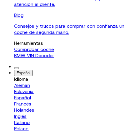
atención al cliente.
Blog
Consejos y trucos para comprar con confianza un
coche de segunda mano.
Herramientas
Comprobar coche
BMW VIN Decoder
Español
Idioma
Alemán
Eslovenia
Español
Francés
Holandés
Inglés
Italiano
Polaco