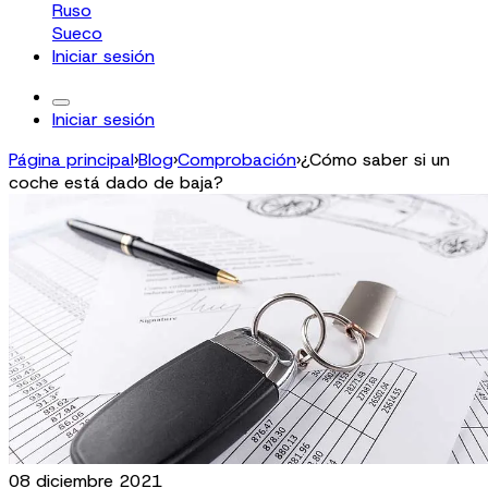
Ruso
Sueco
Iniciar sesión
Iniciar sesión
Página principal
›
Blog
›
Comprobación
›
¿Cómo saber si un
coche está dado de baja?
08 diciembre 2021