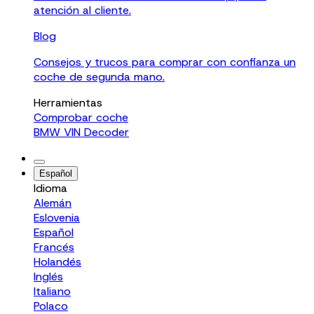
atención al cliente.
Blog
Consejos y trucos para comprar con confianza un
coche de segunda mano.
Herramientas
Comprobar coche
BMW VIN Decoder
Español
Idioma
Alemán
Eslovenia
Español
Francés
Holandés
Inglés
Italiano
Polaco