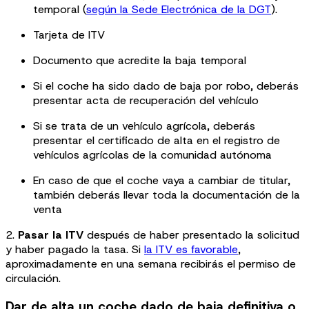
temporal (
según la Sede Electrónica de la DGT
).
Tarjeta de ITV
Documento que acredite la baja temporal
Si el coche ha sido dado de baja por robo, deberás
presentar acta de recuperación del vehículo
Si se trata de un vehículo agrícola, deberás
presentar el certificado de alta en el registro de
vehículos agrícolas de la comunidad autónoma
En caso de que el coche vaya a cambiar de titular,
también deberás llevar toda la documentación de la
venta
2.
Pasar la ITV
después de haber presentado la solicitud
y haber pagado la tasa. Si
la ITV es favorable
,
aproximadamente en una semana recibirás el permiso de
circulación.
Dar de alta un coche dado de baja definitiva o