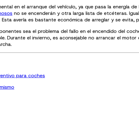
al en el arranque del vehículo, ya que pasa la energía de l
inosos
no se encenderán y otra larga lista de etcéteras. Igual
Esta avería es bastante económica de arreglar y se evita, p
nentes sea el problema del fallo en el encendido del coch
e. Durante el invierno, es aconsejable no arrancar el motor
archa.
ventivo para coches
 mismo