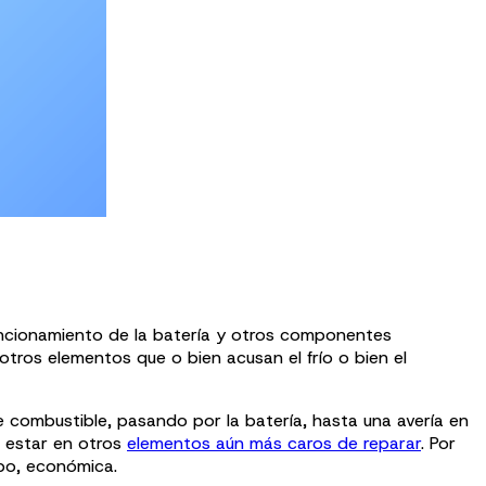
funcionamiento de la batería y otros componentes
ros elementos que o bien acusan el frío o bien el
de combustible, pasando por la batería, hasta una avería en
e estar en otros
elementos aún más caros de reparar
. Por
mpo, económica.