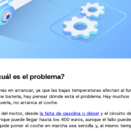
cuál es el problema?
r más en arrancar, ya que las bajas temperaturas afectan al 
e batería, hay pensar dónde está el problema. Hay muchos ot
vería, no arranca el coche.
 del motor, desde
la falta de gasolina o diésel
y el circuito 
anque puede llegar hasta los 400 euros, aunque el fallo pued
impide poner el coche en marcha sea sencilla y, al mismo tie