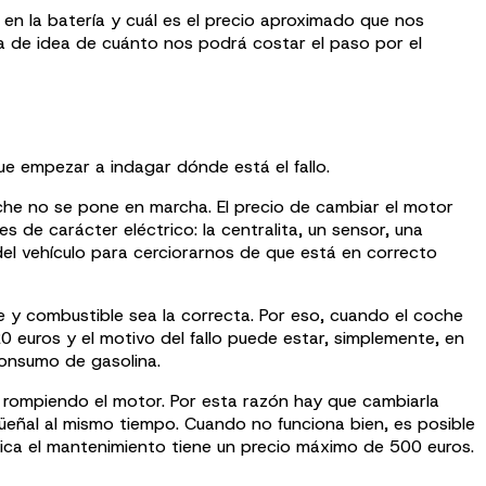
en la batería y cuál es el precio aproximado que nos
na de idea de cuánto nos podrá costar el paso por el
ue empezar a indagar dónde está el fallo.
che no se pone en marcha. El precio de cambiar el motor
de carácter eléctrico: la centralita, un sensor, una
el vehículo para cerciorarnos de que está en correcto
 y combustible sea la correcta. Por eso, cuando el coche
20 euros y el motivo del fallo puede estar, simplemente, en
consumo de gasolina.
 rompiendo el motor. Por esta razón hay que cambiarla
igüeñal al mismo tiempo. Cuando no funciona bien, es posible
ndica el mantenimiento tiene un precio máximo de 500 euros.