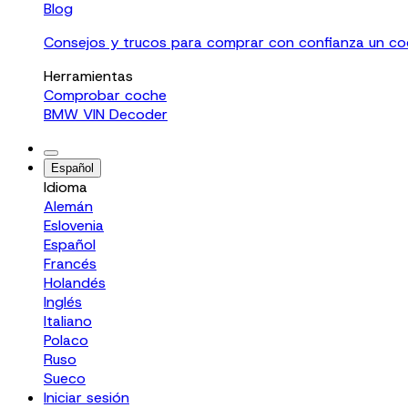
Blog
Consejos y trucos para comprar con confianza un c
Herramientas
Comprobar coche
BMW VIN Decoder
Español
Idioma
Alemán
Eslovenia
Español
Francés
Holandés
Inglés
Italiano
Polaco
Ruso
Sueco
Iniciar sesión