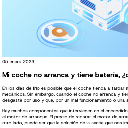
05 enero 2023
Mi coche no arranca y tiene batería, ¿
En los días de frío es posible que el coche tienda a tarda
mecánicos. Sin embargo, cuando el coche no arranca y tien
desgaste por uso y que, por un mal funcionamiento o una a
Hay muchos componentes que intervienen en el encendido
el motor de arranque. El precio de reparar el motor de arr
otro lado, puede ser que la solución de la avería que nos 