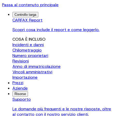
Passa al contenuto principale
Controllo targa
CARFAX Report
Scopri cosa include il report e come leggerlo.
COSA È INCLUSO
Incidenti e danni
Chilometraggio
Numero proprietari
Revisioni
Anno di immatricolazione
Vincoli amministrativi
Importazione
Prezzi
Aziende
Risorse
Supporto
Le domande più frequenti e le nostre risposte, oltre
al contatto con il nostro servizio clienti.