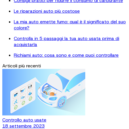
Consigli pratici per ridurre il consumo di carburante
Le riparazioni auto più costose
La mia auto emette fumo: qual è il significato del suo
colore?
Controlla in 5 passaggi la tua auto usata prima di
acquistarla
Richiami auto: cosa sono e come puoi controllare
Articoli più recenti
Controllo auto usate
18 settembre 2023