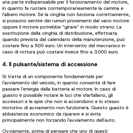
una parte indispensabile per il funzionamento del motore,
in quanto fa ruotare contemporaneamente la camma e
l'albero motore. Se la cinghia non funziona correttamente,
si possono sentire dei rumori provenienti dal vano motore
oppure il motore potrebbe “girare” in modo strano. La
sostituzione della cinghia di distribuzione, effettuata
quando prevista dal calendario della manutenzione, può
costare fino a 500 euro. Un intervento del meccanico in
caso di rottura può costare invece fino a 3.000 euro.
4. Il pulsante/sistema di accessione
Si tratta di un componente fondamentale per
l'avviamento del veicolo, in quanto consente di fare
passare l'energia dalla batteria al motore. In caso di
guasto è possibile notare le luci che sfarfallano, gli
accessori e le spie che non si accendono e lo stesso
motorino di avviamento non funzionerà. Questo guasto è
abbastanza economico da riparare e si evita
principalmente non forzando l'avviamento dell'auto.
Ovviamente, prima di pensare che uno di questi