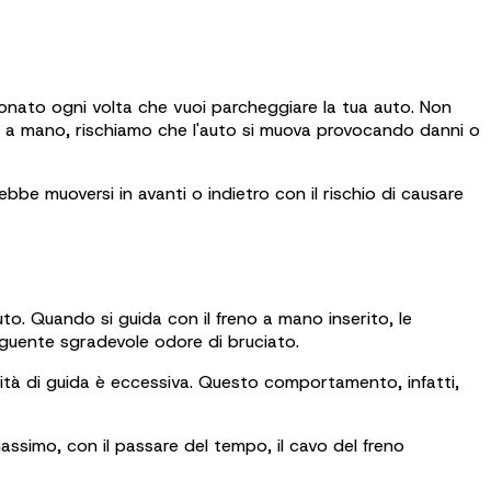
ionato ogni volta che vuoi parcheggiare la tua auto. Non
o a mano, rischiamo che l'auto si muova provocando danni o
ebbe muoversi in avanti o indietro con il rischio di causare
uto. Quando si guida con il freno a mano inserito, le
eguente sgradevole odore di bruciato.
locità di guida è eccessiva. Questo comportamento, infatti,
ssimo, con il passare del tempo, il cavo del freno