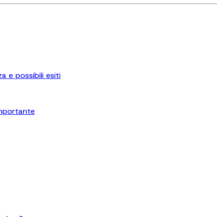
 e possibili esiti
importante