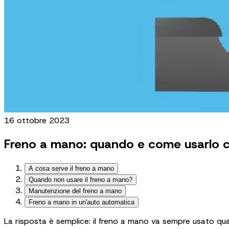
16 ottobre 2023
Freno a mano: quando e come usarlo 
A cosa serve il freno a mano
Quando non usare il freno a mano?
Manutenzione del freno a mano
Freno a mano in un'auto automatica
La risposta è semplice: il freno a mano va sempre usato qua