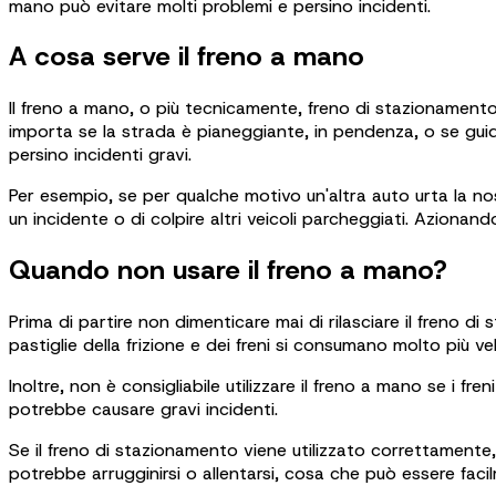
mano può evitare molti problemi e persino incidenti.
A cosa serve il freno a mano
Il freno a mano, o più tecnicamente, freno di stazionamento
importa se la strada è pianeggiante, in pendenza, o se gui
persino incidenti gravi.
Per esempio, se per qualche motivo un'altra auto urta la nost
un incidente o di colpire altri veicoli parcheggiati. Azion
Quando non usare il freno a mano?
Prima di partire non dimenticare mai di rilasciare il freno d
pastiglie della frizione e dei freni si consumano molto più
Inoltre, non è consigliabile utilizzare il freno a mano se i
potrebbe causare gravi incidenti.
Se il freno di stazionamento viene utilizzato correttamente
potrebbe arrugginirsi o allentarsi, cosa che può essere f