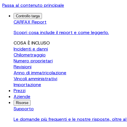
Passa al contenuto principale
Controllo targa
CARFAX Report
Scopri cosa include il report e come leggerlo.
COSA È INCLUSO
Incidenti e danni
Chilometraggio
Numero proprietari
Revisioni
Anno di immatricolazione
Vincoli amministrativi
Importazione
Prezzi
Aziende
Risorse
Supporto
Le domande più frequenti e le nostre risposte, oltre al 