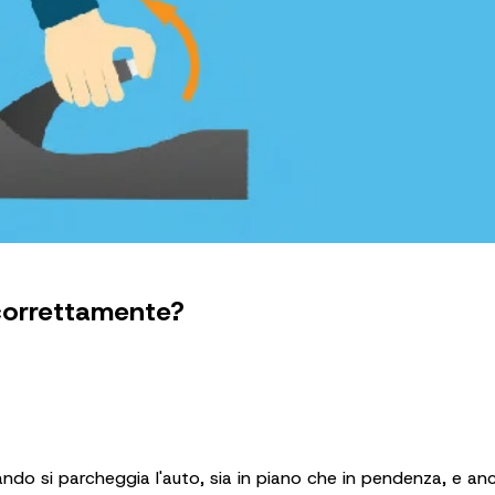
correttamente?
ndo si parcheggia l'auto, sia in piano che in pendenza, e an