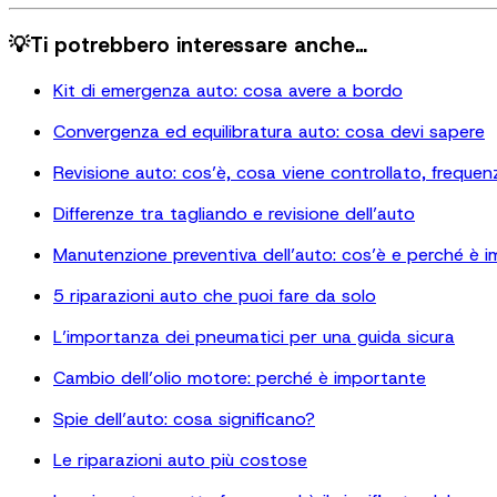
💡Ti potrebbero interessare anche…
Kit di emergenza auto: cosa avere a bordo
Convergenza ed equilibratura auto: cosa devi sapere
Revisione auto: cos’è, cosa viene controllato, frequenza
Differenze tra tagliando e revisione dell’auto
Manutenzione preventiva dell’auto: cos’è e perché è 
5 riparazioni auto che puoi fare da solo
L’importanza dei pneumatici per una guida sicura
Cambio dell’olio motore: perché è importante
Spie dell’auto: cosa significano?
Le riparazioni auto più costose