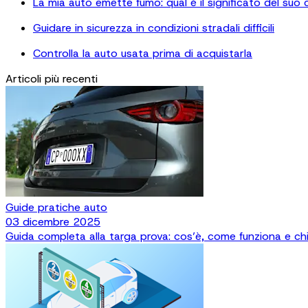
La mia auto emette fumo: qual è il significato del suo 
Guidare in sicurezza in condizioni stradali difficili
Controlla la auto usata prima di acquistarla
Articoli più recenti
Guide pratiche auto
03 dicembre 2025
Guida completa alla targa prova: cos’è, come funziona e chi