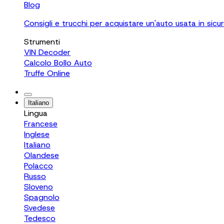
Blog
Consigli e trucchi per acquistare un'auto usata in sicu
Strumenti
VIN Decoder
Calcolo Bollo Auto
Truffe Online
Italiano
Lingua
Francese
Inglese
Italiano
Olandese
Polacco
Russo
Sloveno
Spagnolo
Svedese
Tedesco