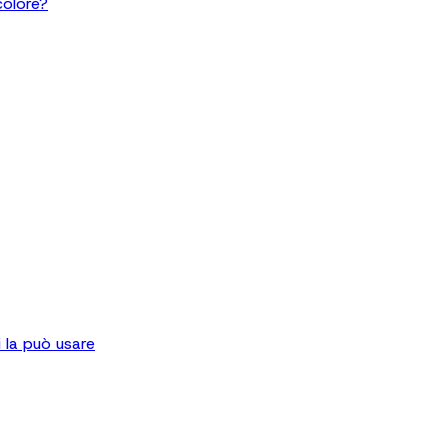
colore?
 la può usare