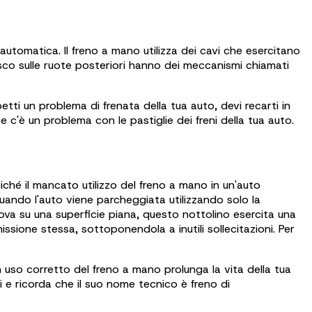
automatica. Il freno a mano utilizza dei cavi che esercitano
a disco sulle ruote posteriori hanno dei meccanismi chiamati
etti un problema di frenata della tua auto, devi recarti in
e c'è un problema con le pastiglie dei freni della tua auto.
ché il mancato utilizzo del freno a mano in un'auto
uando l'auto viene parcheggiata utilizzando solo la
trova su una superficie piana, questo nottolino esercita una
sione stessa, sottoponendola a inutili sollecitazioni. Per
 uso corretto del freno a mano prolunga la vita della tua
gi e ricorda che il suo nome tecnico è freno di