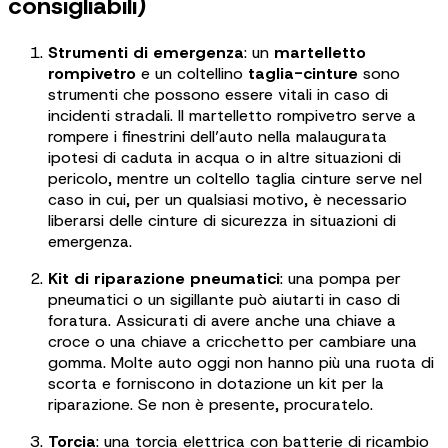
consigliabili)
Strumenti di emergenza
: un
martelletto
rompivetro
e un coltellino
taglia-cinture
sono
strumenti che possono essere vitali in caso di
incidenti stradali. Il martelletto rompivetro serve a
rompere i finestrini dell’auto nella malaugurata
ipotesi di caduta in acqua o in altre situazioni di
pericolo, mentre un coltello taglia cinture serve nel
caso in cui, per un qualsiasi motivo, è necessario
liberarsi delle cinture di sicurezza in situazioni di
emergenza.
Kit di riparazione pneumatici
: una pompa per
pneumatici o un sigillante può aiutarti in caso di
foratura. Assicurati di avere anche una chiave a
croce o una chiave a cricchetto per cambiare una
gomma. Molte auto oggi non hanno più una ruota di
scorta e forniscono in dotazione un kit per la
riparazione. Se non è presente, procuratelo.
Torcia
: una torcia elettrica con batterie di ricambio