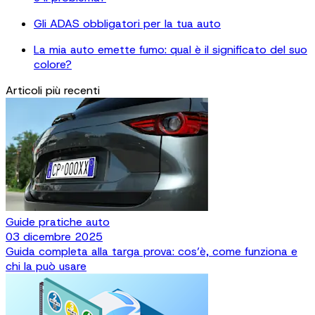
Gli ADAS obbligatori per la tua auto
La mia auto emette fumo: qual è il significato del suo
colore?
Articoli più recenti
Guide pratiche auto
03 dicembre 2025
Guida completa alla targa prova: cos’è, come funziona e
chi la può usare