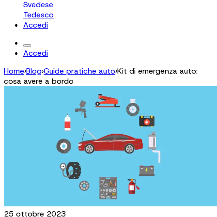
Svedese
Tedesco
Accedi
Accedi
Home
›
Blog
›
Guide pratiche auto
›
Kit di emergenza auto:
cosa avere a bordo
25 ottobre 2023