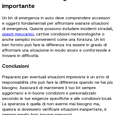
importante
Un kit di emergenza in auto deve comprendere accessori
e oggetti fondamentali per affrontare svariate situazioni
di emergenza. Queste possono includere incidenti stradali,
guasti meccanici
, cattive condizioni meteorologiche o
anche semplici inconvenienti come una foratura. Un kit
ben fornito può fare la differenza tra essere in grado di
affrontare una situazione in modo sicuro e confortevole e
trovarsi in difficoltà.
Conclusioni
Prepararsi per eventuali situazioni impreviste è un atto di
responsabilità che può fare la differenza quando ne hai più
bisogno. Assicurati di mantenere il tuo kit sempre
aggiornato e in buone condizioni e personalizzalo
secondo le tue esigenze specifiche e alle condizioni locali.
La speranza è quella di non averne mai bisogno ma,
qualora si dovessero verificare situazioni inaspettate, è
sempre meglio farsi trovare preparati.