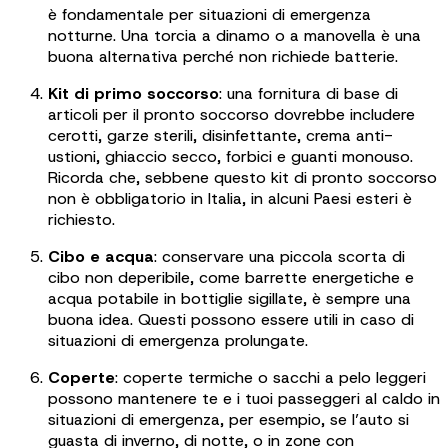
è fondamentale per situazioni di emergenza
notturne. Una torcia a dinamo o a manovella è una
buona alternativa perché non richiede batterie.
Kit di primo soccorso
: una fornitura di base di
articoli per il pronto soccorso dovrebbe includere
cerotti, garze sterili, disinfettante, crema anti-
ustioni, ghiaccio secco, forbici e guanti monouso.
Ricorda che, sebbene questo kit di pronto soccorso
non è obbligatorio in Italia, in alcuni Paesi esteri è
richiesto.
Cibo e acqua
: conservare una piccola scorta di
cibo non deperibile, come barrette energetiche e
acqua potabile in bottiglie sigillate, è sempre una
buona idea. Questi possono essere utili in caso di
situazioni di emergenza prolungate.
Coperte
: coperte termiche o sacchi a pelo leggeri
possono mantenere te e i tuoi passeggeri al caldo in
situazioni di emergenza, per esempio, se l’auto si
guasta di inverno, di notte, o in zone con