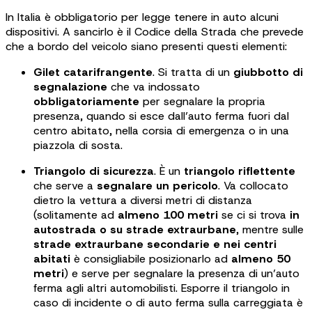
In Italia è obbligatorio per legge tenere in auto alcuni
dispositivi. A sancirlo è il Codice della Strada che prevede
che a bordo del veicolo siano presenti questi elementi:
Gilet catarifrangente
. Si tratta di un
giubbotto di
segnalazione
che va indossato
obbligatoriamente
per segnalare la propria
presenza, quando si esce dall’auto ferma fuori dal
centro abitato, nella corsia di emergenza o in una
piazzola di sosta.
Triangolo di sicurezza
. È un
triangolo riflettente
che serve a
segnalare un pericolo
. Va collocato
dietro la vettura a diversi metri di distanza
(solitamente ad
almeno 100 metri
se ci si trova
in
autostrada o su strade extraurbane
, mentre sulle
strade extraurbane secondarie e nei centri
abitati
è consigliabile posizionarlo ad
almeno 50
metri
) e serve per segnalare la presenza di un’auto
ferma agli altri automobilisti. Esporre il triangolo in
caso di incidente o di auto ferma sulla carreggiata è