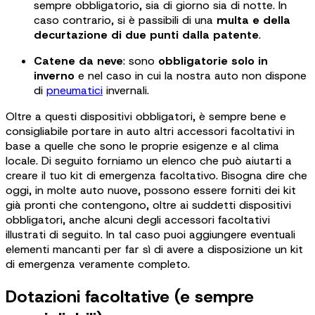
sempre obbligatorio, sia di giorno sia di notte. In
caso contrario, si è passibili di una
multa e della
decurtazione di due punti dalla patente
.
Catene da neve
: sono
obbligatorie solo in
inverno
e nel caso in cui la nostra auto non dispone
di
pneumatici
invernali.
Oltre a questi dispositivi obbligatori, è sempre bene e
consigliabile portare in auto altri accessori facoltativi in
base a quelle che sono le proprie esigenze e al clima
locale. Di seguito forniamo un elenco che può aiutarti a
creare il tuo kit di emergenza facoltativo. Bisogna dire che
oggi, in molte auto nuove, possono essere forniti dei kit
già pronti che contengono, oltre ai suddetti dispositivi
obbligatori, anche alcuni degli accessori facoltativi
illustrati di seguito. In tal caso puoi aggiungere eventuali
elementi mancanti per far sì di avere a disposizione un kit
di emergenza veramente completo.
Dotazioni facoltative (e sempre