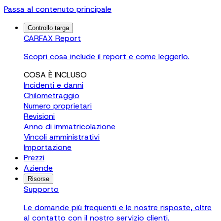
Passa al contenuto principale
Controllo targa
CARFAX Report
Scopri cosa include il report e come leggerlo.
COSA È INCLUSO
Incidenti e danni
Chilometraggio
Numero proprietari
Revisioni
Anno di immatricolazione
Vincoli amministrativi
Importazione
Prezzi
Aziende
Risorse
Supporto
Le domande più frequenti e le nostre risposte, oltre
al contatto con il nostro servizio clienti.