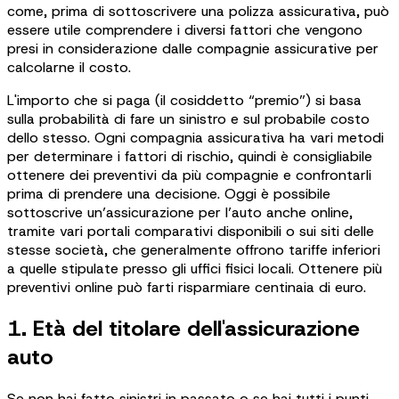
come, prima di sottoscrivere una polizza assicurativa, può
essere utile comprendere i diversi fattori che vengono
presi in considerazione dalle compagnie assicurative per
calcolarne il costo.
L'importo che si paga (il cosiddetto “premio”) si basa
sulla probabilità di fare un sinistro e sul probabile costo
dello stesso. Ogni compagnia assicurativa ha vari metodi
per determinare i fattori di rischio, quindi è consigliabile
ottenere dei preventivi da più compagnie e confrontarli
prima di prendere una decisione. Oggi è possibile
sottoscrive un’assicurazione per l’auto anche online,
tramite vari portali comparativi disponibili o sui siti delle
stesse società, che generalmente offrono tariffe inferiori
a quelle stipulate presso gli uffici fisici locali. Ottenere più
preventivi online può farti risparmiare centinaia di euro.
1. Età del titolare dell'assicurazione
auto
Se non hai fatto sinistri in passato o se hai tutti i punti