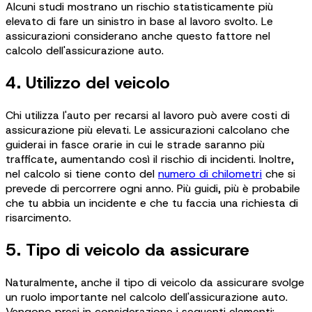
Alcuni studi mostrano un rischio statisticamente più
elevato di fare un sinistro in base al lavoro svolto. Le
assicurazioni considerano anche questo fattore nel
calcolo dell'assicurazione auto.
4. Utilizzo del veicolo
Chi utilizza l'auto per recarsi al lavoro può avere costi di
assicurazione più elevati. Le assicurazioni calcolano che
guiderai in fasce orarie in cui le strade saranno più
trafficate, aumentando così il rischio di incidenti. Inoltre,
nel calcolo si tiene conto del
numero di chilometri
che si
prevede di percorrere ogni anno. Più guidi, più è probabile
che tu abbia un incidente e che tu faccia una richiesta di
risarcimento.
5. Tipo di veicolo da assicurare
Naturalmente, anche il tipo di veicolo da assicurare svolge
un ruolo importante nel calcolo dell'assicurazione auto.
Vengono presi in considerazione i seguenti elementi: