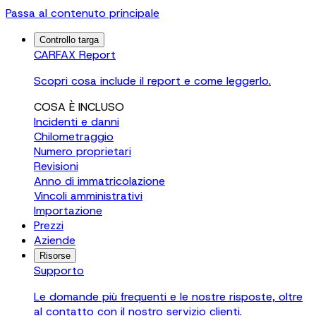
Passa al contenuto principale
Controllo targa
CARFAX Report
Scopri cosa include il report e come leggerlo.
COSA È INCLUSO
Incidenti e danni
Chilometraggio
Numero proprietari
Revisioni
Anno di immatricolazione
Vincoli amministrativi
Importazione
Prezzi
Aziende
Risorse
Supporto
Le domande più frequenti e le nostre risposte, oltre
al contatto con il nostro servizio clienti.