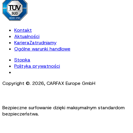
Kontakt
Aktualności
Kariera
Zatrudniamy
Ogólne warunki handlowe
Stopka
Polityka prywatności
Cookie Settings
Copyright ©.
2026
,
CARFAX Europe GmbH
Bezpieczne surfowanie dzięki maksymalnym standardom
bezpieczeństwa.