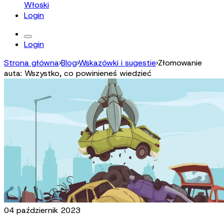
Włoski
Login
Login
Strona główna
›
Blog
›
Wskazówki i sugestie
›
Złomowanie
auta: Wszystko, co powinieneś wiedzieć
04 październik 2023