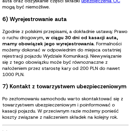
auta oraz odzyskanie części składki
ubezpieczenia OC
mogą być niemożliwe.
6) Wyrejestrowanie auta
Zgodnie z polskimi przepisami, a dokładnie ustawą: Prawo
o ruchu drogowym,
w ciągu 30 dni od kasacji auta,
mamy obowiązek jego wyrejestrowania
. Formalności
możemy dokonać w odpowiednim do miejsca ostatniej
rejestracji pojazdu Wydziale Komunikacji. Niewywiązanie
się z tego obowiązku może być równoznaczne z
nałożeniem przez starostę kary od 200 PLN do nawet
1000 PLN.
7) Kontakt z towarzystwem ubezpieczeniowym
Po zezłomowaniu samochodu warto skontaktować się z
towarzystwem ubezpieczeniowym i poinformować o
kasacji pojazdu. W przeciwnym razie możemy ponieść
koszty związane z naliczeniem składek na kolejny rok.