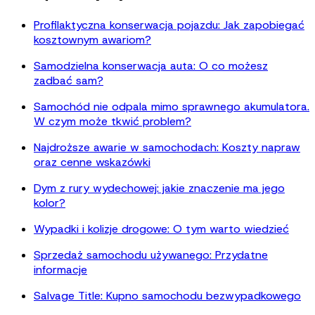
Profilaktyczna konserwacja pojazdu: Jak zapobiegać
kosztownym awariom?
Samodzielna konserwacja auta: O co możesz
zadbać sam?
Samochód nie odpala mimo sprawnego akumulatora.
W czym może tkwić problem?
Najdroższe awarie w samochodach: Koszty napraw
oraz cenne wskazówki
Dym z rury wydechowej: jakie znaczenie ma jego
kolor?
Wypadki i kolizje drogowe: O tym warto wiedzieć
Sprzedaż samochodu używanego: Przydatne
informacje
Salvage Title: Kupno samochodu bezwypadkowego