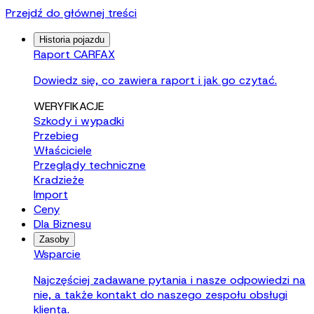
Przejdź do głównej treści
Historia pojazdu
Raport CARFAX
Dowiedz się, co zawiera raport i jak go czytać.
WERYFIKACJE
Szkody i wypadki
Przebieg
Właściciele
Przeglądy techniczne
Kradzieże
Import
Ceny
Dla Biznesu
Zasoby
Wsparcie
Najczęściej zadawane pytania i nasze odpowiedzi na
nie, a także kontakt do naszego zespołu obsługi
klienta.