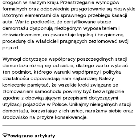
drogach w naszym kraju. Przestrzeganie wymogów
formalnych oraz odpowiednie przygotowanie są niezwykle
istotnymi elementami dla sprawnego przebiegu kasacji
auta. Warto podkreślić, że certyfikowane stacje
demontażu dysponują niezbędnym wyposażeniem i
doświadczeniem, co gwarantuje legalną i bezpieczną
procedurę dla właścicieli pragnących zezłomować swój
pojazd.
Wymogi dotyczące współpracy poszczególnych stacji
demontażu różnią się od siebie, dlatego warto wybrać
ten podmiot, którego warunki współpracy i polityka
działalności odpowiadają nam najbardziej. Należy
koniecznie pamiętać, że wszelkie kroki związane ze
złomowaniem samochodu powinny być bezwzględnie
zgodne z obowiązującymi przepisami dotyczącymi
utylizacji pojazdów w Polsce. Unikajmy nielegalnych stacji
demontażu, korzystając z ich usług, narażamy siebie oraz
środowisko na przykre konsekwencje.
💡Powiązane artykuły