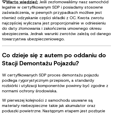
💡
Warto wiedzieć:
Jeśli zezłomowaliśmy nasz samochód
legalnie w certyfikowanym SDP i posiadamy stosowne
zaświadczenia, w pewnych przypadkach możliwe jest
również odzyskanie części składki z OC. Kwota zwrotu
najczęściej wyliczana jest proporcjonalnie w odniesieniu
do daty złomowania i zakończenia umownego okresu
ubezpieczenia. Jednak warunki zwrotów zależą od danego
towarzystwa ubezpieczeniowego.
Co dzieje się z autem po oddaniu do
Stacji Demontażu Pojazdu?
W certyfikowanych SDP proces demontażu pojazdu
podlega rygorystycznym przepisom, a standardy
rozbiórki i utylizacji komponentów powinny być zgodne z
normami ochrony środowiska.
W pierwszej kolejności z samochodu usuwane są
materiały niebezpieczne takie jak akumulator oraz
poduszki powietrzne. Następnym etapem jest pozbycie