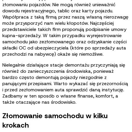
złomowaniu pojazdów. Nie mogą również unieważnić
dowodu rejestracyjnego, tablic oraz karty pojazdu.
Współpraca z taką firmą przez naszą własną nierozwagę
może przysporzyć nam wielu kłopotów. Najczęściej
przedstawiciele takich firm proponują podpisanie umowy
kupna-sprzedaży. W takim przypadku wyrejestrowanie
samochodu jako zezłomowanego oraz odzyskanie części
składki OC od ubezpieczyciela (które po sprzedaży auta
przechodzi na nabywcę) okaże się niemożliwe.
Nielegalnie działające stacje demontażu przyczyniają się
również do zanieczyszczenia środowiska, ponieważ
bardzo często demontują pojazdy niezgodnie z
panującymi przepisami. Warto wykazać się przezornością
i przed zezłomowaniem auta sprawdzić daną instytucję.
Zadbamy w ten sposób o własne finanse, komfort, a
także otaczające nas środowisko.
Złomowanie samochodu w kilku
krokach