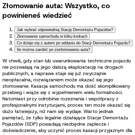
Złomowanie auta: Wszystko, co
powinieneś wiedzieć
Jak wybrać odpowiednią Stację Demontażu Pojazdów?
Złomowanie samochodu w kilku krokach
Co dzieje się z autem po oddaniu do Stacji Demontażu Pojazdu?
Ile można zarobić po zezłomowaniu auta?
W chwili, gdy stan lub uwarunkowania techniczne pojazdu
nie pozwalają na jego dalszą eksploatację na drogach
publicznych, a naprawa staje się już zwyczajnie
nieopłacalna, rozwiązaniem może okazać się jego
złomowanie. Kasacja samochodu ma dość skomplikowany
przebieg i wiąże się z wypełnieniem wielu formalności.
Natomiast przy odrobinie rozeznania i współpracy z
profesjonalnymi instytucjami, proces ten może okazać się
dużo łatwiejszy, niż nam się wydaje. Warto jednak
pamiętać, że tylko legalnie działające Stacje Demontażu
Pojazdów (SDP) posiadają niezbędne zaplecze i
doświadczenie, aby uczynić proces kasacji przyjaznym dla