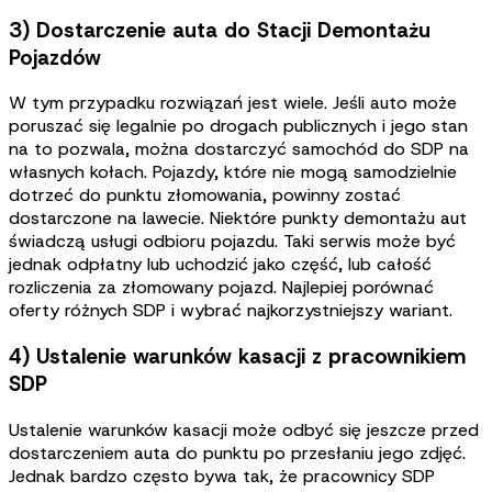
3) Dostarczenie auta do Stacji Demontażu
Pojazdów
W tym przypadku rozwiązań jest wiele. Jeśli auto może
poruszać się legalnie po drogach publicznych i jego stan
na to pozwala, można dostarczyć samochód do SDP na
własnych kołach. Pojazdy, które nie mogą samodzielnie
dotrzeć do punktu złomowania, powinny zostać
dostarczone na lawecie. Niektóre punkty demontażu aut
świadczą usługi odbioru pojazdu. Taki serwis może być
jednak odpłatny lub uchodzić jako część, lub całość
rozliczenia za złomowany pojazd. Najlepiej porównać
oferty różnych SDP i wybrać najkorzystniejszy wariant.
4) Ustalenie warunków kasacji z pracownikiem
SDP
Ustalenie warunków kasacji może odbyć się jeszcze przed
dostarczeniem auta do punktu po przesłaniu jego zdjęć.
Jednak bardzo często bywa tak, że pracownicy SDP