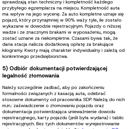
sprawdzają stan techniczny i kompletność każdego
przybyłego egzemplarza na miejscu. Kompletność auta
ma wpływ na jego wycenę. Za auto kompletne uznaje się
pojazd, który przynajmniej w 90% waży tyle, ile zostało
wykazane w dowodzie rejestracyjnym. Pojazdy o niższej
wadze i ze znacznymi brakami w wyposażeniu, mogą
zostać uznane za niekompletne. Czasami bywa tak, że
dana stacja nalicza dodatkową opłatę za brakujące
kilogramy. Kwoty mają charakter indywidualny i zależą od
konkretnego przedsiębiorstwa.
5) Odbiór dokumentacji potwierdzającej
legalność złomowania
Należy szczególnie zadbać, aby po zakończeniu
formalności związanych z kasacją auta, odebrać
stosowne dokumenty od pracownika SDP. Należą do nich
m.in.: zaświadczenie o złomowaniu pojazdu oraz
dokumentacja potwierdzająca unieważnienie dowodu
rejestracyjnego, karty pojazdu (jeśli była wydana) i tablic
rejestracyjnych. Bez tych dokumentów wyrejestrowanie