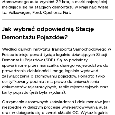
złomowanego auta wyniósł 22 lata, a marki najczęściej
meldujące się na stacjach demontażu w kraju nad Wisłą
to: Volkswagen, Ford, Opel oraz Fiat.
Jak wybrać odpowiednią Stację
Demontażu Pojazdów?
Według danych Instytutu Transportu Samochodowego w
Polsce istnieje ponad tysiąc legalnie działających Stacji
Demontażu Pojazdów (SDP). Są to podmioty
upoważnione przez marszałka danego województwa do
prowadzenia działalności i mogą legalnie wydawać
zaświadczenia o złomowaniu pojazdów. Ponadto tylko
certyfikowany podmiot ma prawo do unieważnienia
dokumentów rejestracyjnych, tablic rejestracyjnych oraz
karty pojazdu (jeśli była wydana).
Otrzymanie stosownych zaświadczeń i dokumentów jest
niezbędne w dalszym procesie wyrejestrowywania auta
oraz w ubieganiu się o zwrot składki OC. Wykaz legalnie