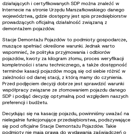
działających i certyfikowanych SDP można znaleźć w
Internecie na stronie Urzędu Marszałkowskiego danego
województwa, gdzie dostępny jest spis przedsiębiorstw
prowadzących oficjalną działalność związaną z
demontażem pojazdów.
Stacje Demontażu Pojazdów to podmioty gospodarcze,
muszące spełniać określone warunki. Jednak warto
wspomnieć, że polityka przyjmowania i odbiorów
pojazdów, kwoty za kilogram złomu, proces weryfikacji
kompletności i stanu technicznego, a także dostępność
terminów kasacji pojazdów mogą się od siebie różnić w
zależności od danej stacji, z którą mamy do czynienia.
Przed podjęciem decyzji dobrze jest sprawdzić warunki
współpracy związane ze złomowaniem pojazdu danego
SDP i podjąć decyzję optymalną pod względem naszych
preferencji i budżetu.
Decydując się na kasację pojazdu, powinniśmy uważać na
nielegalnie funkcjonujące przedsiębiorstwa, podszywające
się pod oficjalne Stacje Demontażu Pojazdów. Takie
podmioty nie mają prawa do wydawania zaświadczeń o