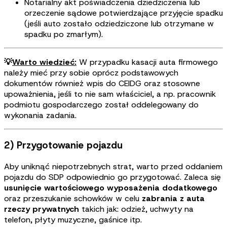
Notarialny akt poświadczenia dziedziczenia lub
orzeczenie sądowe potwierdzające przyjęcie spadku
(jeśli auto zostało odziedziczone lub otrzymane w
spadku po zmarłym).
💡
Warto wiedzieć:
W przypadku kasacji auta firmowego
należy mieć przy sobie oprócz podstawowych
dokumentów również wpis do CEIDG oraz stosowne
upoważnienia, jeśli to nie sam właściciel, a np. pracownik
podmiotu gospodarczego został oddelegowany do
wykonania zadania.
2) Przygotowanie pojazdu
Aby uniknąć niepotrzebnych strat, warto przed oddaniem
pojazdu do SDP odpowiednio go przygotować. Zaleca się
usunięcie wartościowego wyposażenia dodatkowego
oraz przeszukanie schowków w celu
zabrania z auta
rzeczy prywatnych
takich jak: odzież, uchwyty na
telefon, płyty muzyczne, gaśnice itp.