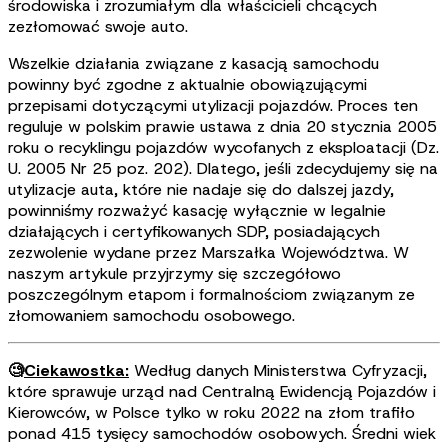
środowiska i zrozumiałym dla właścicieli chcących
zezłomować swoje auto.
Wszelkie działania związane z kasacją samochodu
powinny być zgodne z aktualnie obowiązującymi
przepisami dotyczącymi utylizacji pojazdów. Proces ten
reguluje w polskim prawie ustawa z dnia 20 stycznia 2005
roku o recyklingu pojazdów wycofanych z eksploatacji (Dz.
U. 2005 Nr 25 poz. 202). Dlatego, jeśli zdecydujemy się na
utylizacje auta, które nie nadaje się do dalszej jazdy,
powinniśmy rozważyć kasację wyłącznie w legalnie
działających i certyfikowanych SDP, posiadających
zezwolenie wydane przez Marszałka Województwa. W
naszym artykule przyjrzymy się szczegółowo
poszczególnym etapom i formalnościom związanym ze
złomowaniem samochodu osobowego.
🧐
Ciekawostka:
Według danych Ministerstwa Cyfryzacji,
które sprawuje urząd nad Centralną Ewidencją Pojazdów i
Kierowców, w Polsce tylko w roku 2022 na złom trafiło
ponad 415 tysięcy samochodów osobowych. Średni wiek