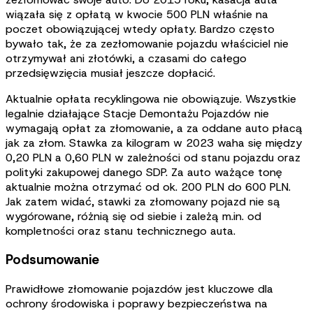
wiązała się z opłatą w kwocie 500 PLN właśnie na
poczet obowiązującej wtedy opłaty. Bardzo często
bywało tak, że za zezłomowanie pojazdu właściciel nie
otrzymywał ani złotówki, a czasami do całego
przedsięwzięcia musiał jeszcze dopłacić.
Aktualnie opłata recyklingowa nie obowiązuje. Wszystkie
legalnie działające Stacje Demontażu Pojazdów nie
wymagają opłat za złomowanie, a za oddane auto płacą
jak za złom. Stawka za kilogram w 2023 waha się między
0,20 PLN a 0,60 PLN w zależności od stanu pojazdu oraz
polityki zakupowej danego SDP. Za auto ważące tonę
aktualnie można otrzymać od ok. 200 PLN do 600 PLN.
Jak zatem widać, stawki za złomowany pojazd nie są
wygórowane, różnią się od siebie i zależą m.in. od
kompletności oraz stanu technicznego auta.
Podsumowanie
Prawidłowe złomowanie pojazdów jest kluczowe dla
ochrony środowiska i poprawy bezpieczeństwa na