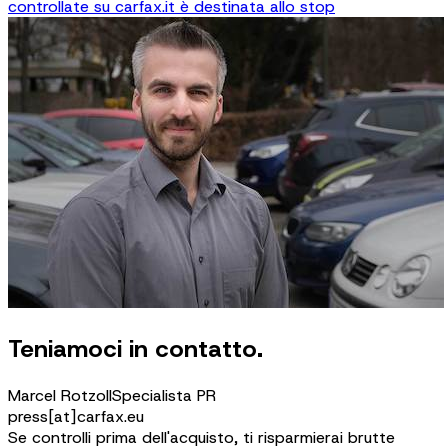
controllate su carfax.it è destinata allo stop
Teniamoci in contatto.
Marcel Rotzoll
Specialista PR
press[at]carfax.eu
Se controlli prima dell'acquisto, ti risparmierai brutte