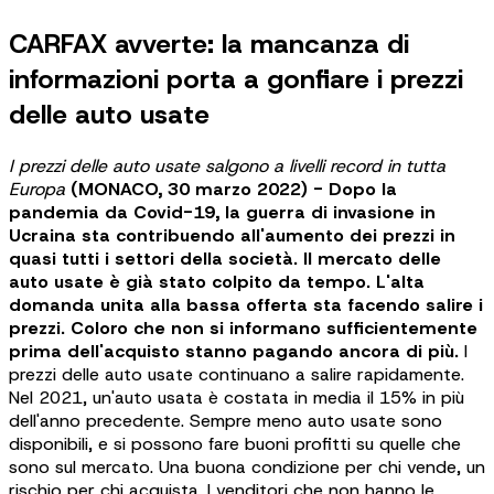
CARFAX avverte: la mancanza di
informazioni porta a gonfiare i prezzi
delle auto usate
I prezzi delle auto usate salgono a livelli record in tutta
Europa
(MONACO, 30 marzo 2022) - Dopo la
pandemia da Covid-19, la guerra di invasione in
Ucraina sta contribuendo all'aumento dei prezzi in
quasi tutti i settori della società. Il mercato delle
auto usate è già stato colpito da tempo. L'alta
domanda unita alla bassa offerta sta facendo salire i
prezzi. Coloro che non si informano sufficientemente
prima dell'acquisto stanno pagando ancora di più.
I
prezzi delle auto usate continuano a salire rapidamente.
Nel 2021, un'auto usata è costata in media il 15% in più
dell'anno precedente. Sempre meno auto usate sono
disponibili, e si possono fare buoni profitti su quelle che
sono sul mercato. Una buona condizione per chi vende, un
rischio per chi acquista. I venditori che non hanno le