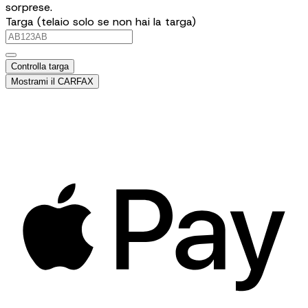
sorprese.
Targa (telaio solo se non hai la targa)
Controlla targa
Mostrami il CARFAX