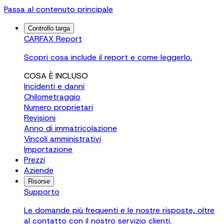
Passa al contenuto principale
Controllo targa
CARFAX Report
Scopri cosa include il report e come leggerlo.
COSA È INCLUSO
Incidenti e danni
Chilometraggio
Numero proprietari
Revisioni
Anno di immatricolazione
Vincoli amministrativi
Importazione
Prezzi
Aziende
Risorse
Supporto
Le domande più frequenti e le nostre risposte, oltre
al contatto con il nostro servizio clienti.