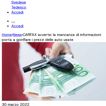
Svedese
Tedesco
Accedi
Accedi
Home
›
News
›
CARFAX avverte: la mancanza di informazioni
porta a gonfiare i prezzi delle auto usate
30 marzo 2022