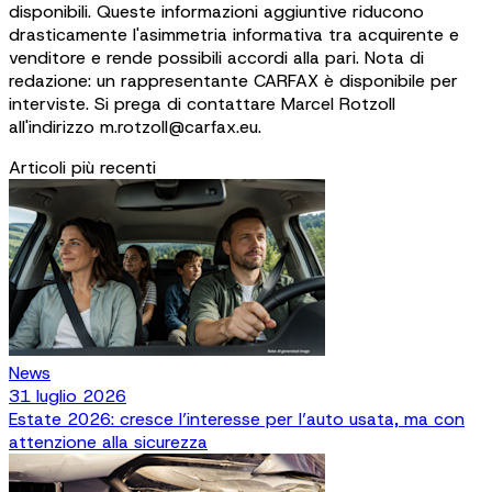
disponibili. Queste informazioni aggiuntive riducono
drasticamente l'asimmetria informativa tra acquirente e
venditore e rende possibili accordi alla pari. Nota di
redazione: un rappresentante CARFAX è disponibile per
interviste. Si prega di contattare Marcel Rotzoll
all'indirizzo m.rotzoll@carfax.eu.
Articoli più recenti
News
31 luglio 2026
Estate 2026: cresce l’interesse per l’auto usata, ma con
attenzione alla sicurezza