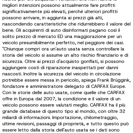
migliori intenzioni possono attualmente fare profitti
significativamente più elevati, perché ulteriori profitti
possono arrivare, in aggiunta ai prezzi già alti,
nascondendo caratteristiche che ridurrebbero il valore del
bene. Gli acquirenti di auto disinformati pagano così il
solito prezzo di mercato ED una maggiorazione per un
veicolo presumibilmente perfetto, nel peggiore dei casi.
"Chiunque compri ora un'auto usata senza controllare la
storia del veicolo si assume un alto rischio finanziario e di
sicurezza. Oltre ai prezzi d'acquisto gonfiati, si possono
aggiungere costi di riparazione inaspettati per danni
nascosti. Inoltre la sicurezza del veicolo in circolazione
potrebbe essere messa in pericolo, spiega Frank Brüggink,
fondatore e amministratore delegato di CARFAX Europe.
Con le storie delle auto usate, come quelle che CARFAX
offre in Europa dal 2007, la condizione e il valore di un
veicolo possono essere valutati meglio. CARFAX ha il più
grande database di questo tipo al mondo, con oltre 32
miliardi di informazioni. Importazione, chilometraggio,
ultime revisioni, passaggi di proprietà, e tutto questo può
essere letto dalla storia dell'auto usata se i dati sono