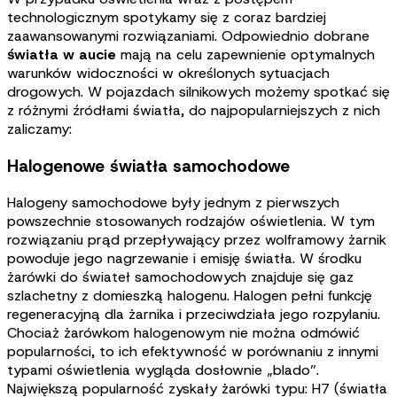
technologicznym spotykamy się z coraz bardziej
zaawansowanymi rozwiązaniami. Odpowiednio dobrane
światła w aucie
mają na celu zapewnienie optymalnych
warunków widoczności w określonych sytuacjach
drogowych. W pojazdach silnikowych możemy spotkać się
z różnymi źródłami światła, do najpopularniejszych z nich
zaliczamy
:
Halogenowe światła samochodowe
Halogeny samochodowe były jednym z pierwszych
powszechnie stosowanych rodzajów oświetlenia. W tym
rozwiązaniu prąd przepływający przez wolframowy żarnik
powoduje jego nagrzewanie i emisję światła. W środku
żarówki do świateł samochodowych znajduje się gaz
szlachetny z domieszką halogenu. Halogen pełni funkcję
regeneracyjną dla żarnika i przeciwdziała jego rozpylaniu.
Chociaż żarówkom halogenowym nie można odmówić
popularności, to ich efektywność w porównaniu z innymi
typami oświetlenia wygląda dosłownie „blado”.
Największą popularność zyskały żarówki typu: H7 (światła