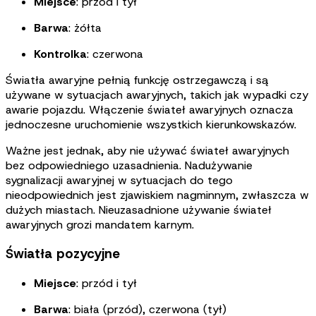
Miejsce
: przód i tył
Barwa
: żółta
Kontrolka
:
czerwona
Światła awaryjne pełnią funkcję ostrzegawczą i są
używane w sytuacjach awaryjnych, takich jak wypadki czy
awarie pojazdu. Włączenie świateł awaryjnych oznacza
jednoczesne uruchomienie wszystkich kierunkowskazów
.
Ważne jest jednak, aby nie używać świateł awaryjnych
bez odpowiedniego uzasadnienia. Nadużywanie
sygnalizacji awaryjnej w sytuacjach do tego
nieodpowiednich jest zjawiskiem nagminnym, zwłaszcza w
dużych miastach. Nieuzasadnione używanie świateł
awaryjnych grozi mandatem karnym.
Światła pozycyjne
Miejsce
: przód i tył
Barwa
:
biała (przód), czerwona (tył)