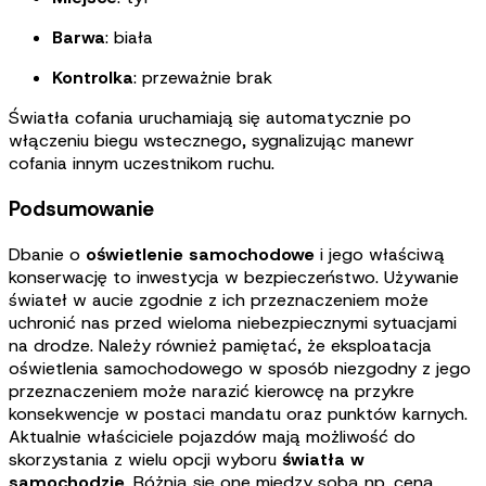
Barwa
:
biała
Kontrolka
: przeważnie brak
Światła cofania uruchamiają się automatycznie po
włączeniu biegu wstecznego, sygnalizując manewr
cofania innym uczestnikom ruchu.
Podsumowanie
Dbanie o
oświetlenie samochodowe
i jego właściwą
konserwację to inwestycja w bezpieczeństwo. Używanie
świateł w aucie zgodnie z ich przeznaczeniem może
uchronić nas przed wieloma niebezpiecznymi sytuacjami
na drodze. Należy również pamiętać, że eksploatacja
oświetlenia samochodowego w sposób niezgodny z jego
przeznaczeniem może narazić kierowcę na przykre
konsekwencje w postaci mandatu oraz punktów karnych.
Aktualnie właściciele pojazdów mają możliwość do
skorzystania z wielu opcji wyboru
światła w
samochodzie
. Różnią się one między sobą np. ceną,