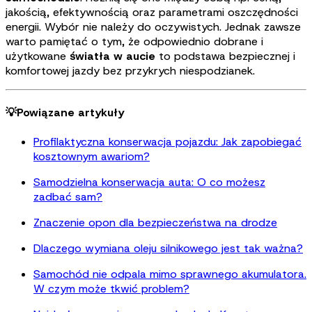
jakością, efektywnością oraz parametrami oszczędności
energii. Wybór nie należy do oczywistych. Jednak zawsze
warto pamiętać o tym, że odpowiednio dobrane i
użytkowane
światła w aucie
to podstawa bezpiecznej i
komfortowej jazdy bez przykrych niespodzianek
.
💡Powiązane artykuły
Profilaktyczna konserwacja pojazdu: Jak zapobiegać
kosztownym awariom?
Samodzielna konserwacja auta: O co możesz
zadbać sam?
Znaczenie opon dla bezpieczeństwa na drodze
Dlaczego wymiana oleju silnikowego jest tak ważna?
Samochód nie odpala mimo sprawnego akumulatora.
W czym może tkwić problem?