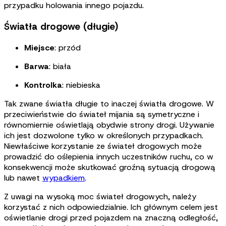
przypadku holowania innego pojazdu
.
Światła drogowe (długie)
Miejsce
: przód
Barwa
: biała
Kontrolka
: niebieska
Tak zwane światła długie to inaczej światła drogowe. W
przeciwieństwie do świateł mijania są symetryczne i
równomiernie oświetlają obydwie strony drogi. Używanie
ich jest dozwolone tylko w określonych przypadkach.
Niewłaściwe korzystanie ze świateł drogowych może
prowadzić do oślepienia innych uczestników ruchu, co w
konsekwencji może skutkować groźną sytuacją drogową
lub nawet
wypadkiem
.
Z uwagi na wysoką moc świateł drogowych, należy
korzystać z nich odpowiedzialnie. Ich głównym celem jest
oświetlanie drogi przed pojazdem na znaczną odległość,