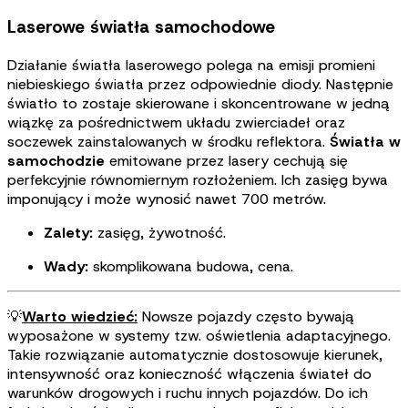
Laserowe światła samochodowe
Działanie światła laserowego polega na emisji promieni
niebieskiego światła przez odpowiednie diody. Następnie
światło to zostaje skierowane i skoncentrowane w jedną
wiązkę za pośrednictwem układu zwierciadeł oraz
soczewek zainstalowanych w środku reflektora.
Światła w
samochodzie
emitowane przez lasery cechują się
perfekcyjnie równomiernym rozłożeniem. Ich zasięg bywa
imponujący i może wynosić nawet 700 metrów
.
Zalety:
zasięg, żywotność.
Wady:
skomplikowana budowa, cena.
💡
Warto wiedzieć:
Nowsze pojazdy często bywają
wyposażone w systemy tzw. oświetlenia adaptacyjnego.
Takie rozwiązanie automatycznie dostosowuje kierunek,
intensywność oraz konieczność włączenia świateł do
warunków drogowych i ruchu innych pojazdów. Do ich