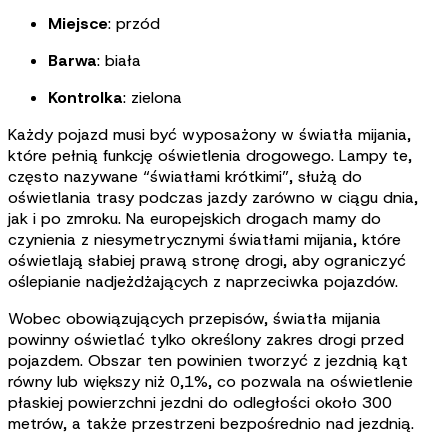
Miejsce
: przód
Barwa
: biała
Kontrolka
: zielona
Każdy pojazd musi być wyposażony w światła mijania,
które pełnią funkcję oświetlenia drogowego. Lampy te,
często nazywane “światłami krótkimi”, służą do
oświetlania trasy podczas jazdy zarówno w ciągu dnia,
jak i po zmroku. Na europejskich drogach mamy do
czynienia z niesymetrycznymi światłami mijania, które
oświetlają słabiej prawą stronę drogi, aby ograniczyć
oślepianie nadjeżdżających z naprzeciwka pojazdów
.
Wobec obowiązujących przepisów, światła mijania
powinny oświetlać tylko określony zakres drogi przed
pojazdem. Obszar ten powinien tworzyć z jezdnią kąt
równy lub większy niż 0,1%, co pozwala na oświetlenie
płaskiej powierzchni jezdni do odległości około 300
metrów, a także przestrzeni bezpośrednio nad jezdnią
.