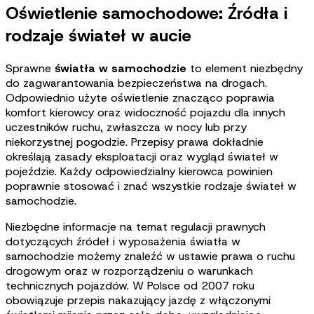
Oświetlenie samochodowe: Źródła i
rodzaje świateł w aucie
Sprawne
światła w samochodzie
to element niezbędny
do zagwarantowania bezpieczeństwa na drogach.
Odpowiednio użyte oświetlenie znacząco poprawia
komfort kierowcy oraz widoczność pojazdu dla innych
uczestników ruchu, zwłaszcza w nocy lub przy
niekorzystnej pogodzie. Przepisy prawa dokładnie
określają zasady eksploatacji oraz wygląd świateł w
pojeździe. Każdy odpowiedzialny kierowca powinien
poprawnie stosować i znać wszystkie rodzaje świateł w
samochodzie
.
Niezbędne informacje na temat regulacji prawnych
dotyczących źródeł i wyposażenia światła w
samochodzie możemy znaleźć w ustawie prawa o ruchu
drogowym oraz w rozporządzeniu o warunkach
technicznych pojazdów. W Polsce od 2007 roku
obowiązuje przepis nakazujący jazdę z włączonymi