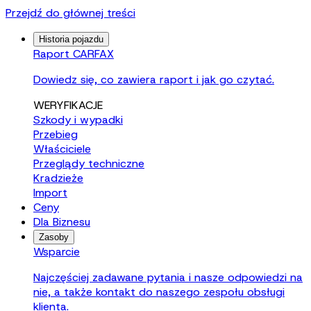
Przejdź do głównej treści
Historia pojazdu
Raport CARFAX
Dowiedz się, co zawiera raport i jak go czytać.
WERYFIKACJE
Szkody i wypadki
Przebieg
Właściciele
Przeglądy techniczne
Kradzieże
Import
Ceny
Dla Biznesu
Zasoby
Wsparcie
Najczęściej zadawane pytania i nasze odpowiedzi na
nie, a także kontakt do naszego zespołu obsługi
klienta.