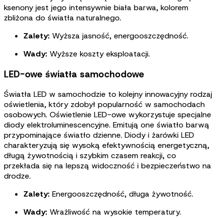
ksenony jest jego intensywnie biała barwa, kolorem
zbliżona do światła naturalnego
.
Zalety:
Wyższa jasność, energooszczędność.
Wady:
Wyższe koszty eksploatacji.
LED-owe światła samochodowe
Światła LED w samochodzie
to kolejny innowacyjny rodzaj
oświetlenia, który zdobył popularność w samochodach
osobowych. Oświetlenie LED-owe wykorzystuje specjalne
diody elektroluminescencyjne. Emitują one światło barwą
przypominające światło dzienne. Diody i żarówki LED
charakteryzują się wysoką efektywnością energetyczną,
długą żywotnością i szybkim czasem reakcji, co
przekłada się na lepszą widoczność i bezpieczeństwo na
drodze
.
Zalety:
Energooszczędność, długa żywotność.
Wady:
Wrażliwość na wysokie temperatury.