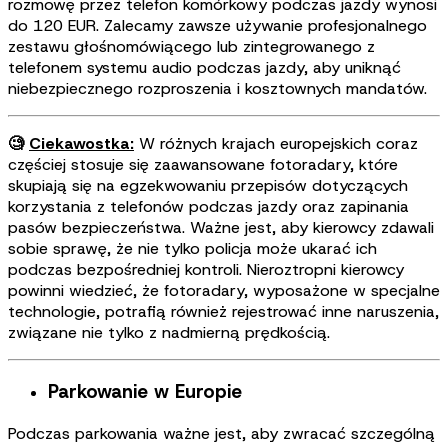
rozmowę przez telefon komórkowy podczas jazdy wynosi
do 120 EUR. Zalecamy zawsze używanie profesjonalnego
zestawu głośnomówiącego lub zintegrowanego z
telefonem systemu audio podczas jazdy, aby uniknąć
niebezpiecznego rozproszenia i kosztownych mandatów.
🧐
Ciekawostka:
W różnych krajach europejskich coraz
częściej stosuje się zaawansowane fotoradary, które
skupiają się na egzekwowaniu przepisów dotyczących
korzystania z telefonów podczas jazdy oraz zapinania
pasów bezpieczeństwa. Ważne jest, aby kierowcy zdawali
sobie sprawę, że nie tylko policja może ukarać ich
podczas bezpośredniej kontroli. Nieroztropni kierowcy
powinni wiedzieć, że fotoradary, wyposażone w specjalne
technologie, potrafią również rejestrować inne naruszenia,
związane nie tylko z nadmierną prędkością.
Parkowanie w Europie
Podczas parkowania ważne jest, aby zwracać szczególną