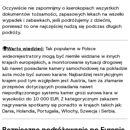
Oczywiście nie zapomnijmy o kserokopiach wszystkich
dokumentów tożsamości, zapasowych lekach na wszelki
wypadek i zabawkach, jeśli podróżujemy z dziećmi,
ponieważ to one najczęściej nudzą się podczas długich
podróży.
🌍
Warto wiedzieć:
Tak popularne w Polsce
wideorejestratory mogą być niemile widziane w innych
krajach europejskich, a monitorowanie sytuacji drogowej
lub nawet posiadanie kamery samochodowej na pokładzie
auta może być surowo karane. Najbardziej restrykcyjnym
krajem pod tym względem jest Austria, tam za złamanie
przepisów dotyczących posiadania nawet
niepodłączonego systemu kamer grozi surowa kara w
wysokości do 10 000 EUR. Z kategorycznym zakazem
nagrywania spotkamy się ponadto w krajach takich jak:
Dania, Holandia, Portugalia, Włochy, Szwecja i Serbia.
Bezpieczne podróżowanie po Europie