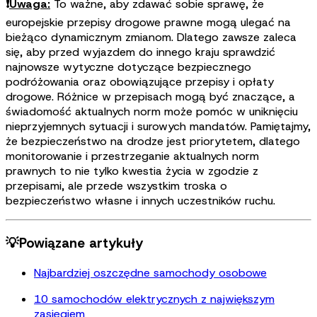
❗
Uwaga:
To ważne, aby zdawać sobie sprawę, że
europejskie przepisy drogowe prawne mogą ulegać na
bieżąco dynamicznym zmianom. Dlatego zawsze zaleca
się, aby przed wyjazdem do innego kraju sprawdzić
najnowsze wytyczne dotyczące bezpiecznego
podróżowania oraz obowiązujące przepisy i opłaty
drogowe. Różnice w przepisach mogą być znaczące, a
świadomość aktualnych norm może pomóc w uniknięciu
nieprzyjemnych sytuacji i surowych mandatów. Pamiętajmy,
że bezpieczeństwo na drodze jest priorytetem, dlatego
monitorowanie i przestrzeganie aktualnych norm
prawnych to nie tylko kwestia życia w zgodzie z
przepisami, ale przede wszystkim troska o
bezpieczeństwo własne i innych uczestników ruchu.
💡Powiązane artykuły
Najbardziej oszczędne samochody osobowe
10 samochodów elektrycznych z największym
zasięgiem