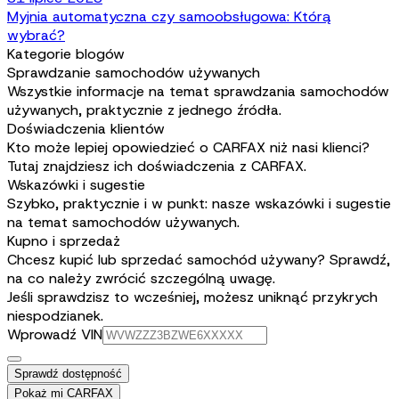
Myjnia automatyczna czy samoobsługowa: Którą
wybrać?
Kategorie blogów
Sprawdzanie samochodów używanych
Wszystkie informacje na temat sprawdzania samochodów
używanych, praktycznie z jednego źródła.
Doświadczenia klientów
Kto może lepiej opowiedzieć o CARFAX niż nasi klienci?
Tutaj znajdziesz ich doświadczenia z CARFAX.
Wskazówki i sugestie
Szybko, praktycznie i w punkt: nasze wskazówki i sugestie
na temat samochodów używanych.
Kupno i sprzedaż
Chcesz kupić lub sprzedać samochód używany? Sprawdź,
na co należy zwrócić szczególną uwagę.
Jeśli sprawdzisz to wcześniej, możesz uniknąć przykrych
niespodzianek.
Wprowadź VIN
Sprawdź dostępność
Pokaż mi CARFAX