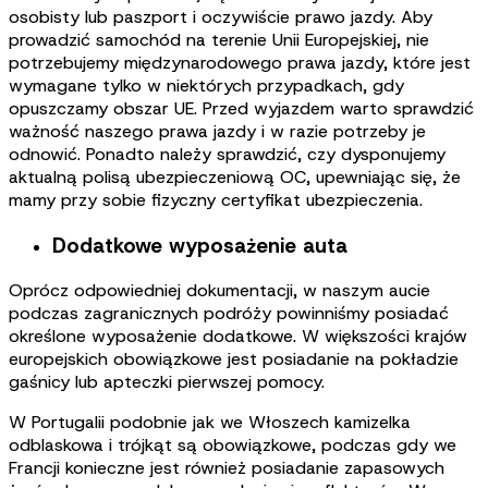
osobisty lub paszport i oczywiście prawo jazdy. Aby
prowadzić samochód na terenie Unii Europejskiej, nie
potrzebujemy międzynarodowego prawa jazdy, które jest
wymagane tylko w niektórych przypadkach, gdy
opuszczamy obszar UE. Przed wyjazdem warto sprawdzić
ważność naszego prawa jazdy i w razie potrzeby je
odnowić. Ponadto należy sprawdzić, czy dysponujemy
aktualną polisą ubezpieczeniową OC, upewniając się, że
mamy przy sobie fizyczny certyfikat ubezpieczenia.
Dodatkowe wyposażenie auta
Oprócz odpowiedniej dokumentacji, w naszym aucie
podczas zagranicznych podróży powinniśmy posiadać
określone wyposażenie dodatkowe. W większości krajów
europejskich obowiązkowe jest posiadanie na pokładzie
gaśnicy lub apteczki pierwszej pomocy.
W Portugalii podobnie jak we Włoszech kamizelka
odblaskowa i trójkąt są obowiązkowe, podczas gdy we
Francji konieczne jest również posiadanie zapasowych