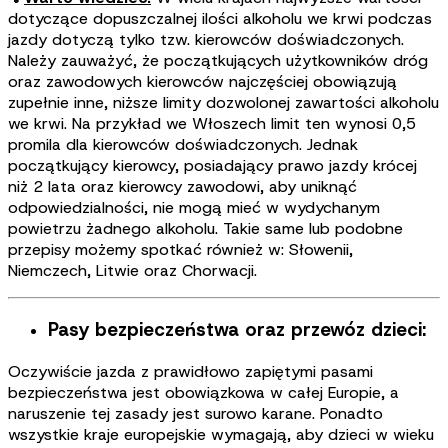
dotyczące dopuszczalnej ilości alkoholu we krwi podczas
jazdy dotyczą tylko tzw. kierowców doświadczonych.
Należy zauważyć, że początkujących użytkowników dróg
oraz zawodowych kierowców najczęściej obowiązują
zupełnie inne, niższe limity dozwolonej zawartości alkoholu
we krwi. Na przykład we Włoszech limit ten wynosi 0,5
promila dla kierowców doświadczonych. Jednak
początkujący kierowcy, posiadający prawo jazdy krócej
niż 2 lata oraz kierowcy zawodowi, aby uniknąć
odpowiedzialności, nie mogą mieć w wydychanym
powietrzu żadnego alkoholu. Takie same lub podobne
przepisy możemy spotkać również w: Słowenii,
Niemczech, Litwie oraz Chorwacji.
Pasy bezpieczeństwa oraz przewóz dzieci:
Oczywiście jazda z prawidłowo zapiętymi pasami
bezpieczeństwa jest obowiązkowa w całej Europie, a
naruszenie tej zasady jest surowo karane. Ponadto
wszystkie kraje europejskie wymagają, aby dzieci w wieku