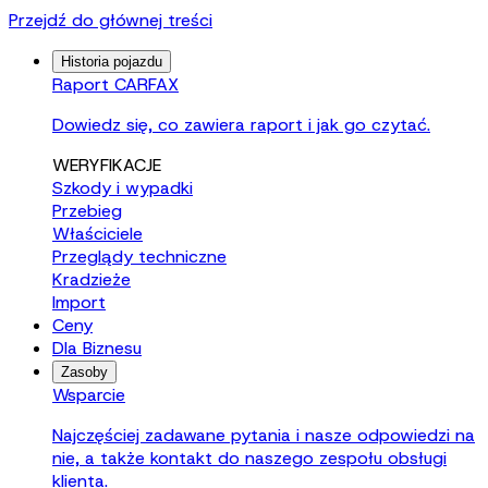
Przejdź do głównej treści
Historia pojazdu
Raport CARFAX
Dowiedz się, co zawiera raport i jak go czytać.
WERYFIKACJE
Szkody i wypadki
Przebieg
Właściciele
Przeglądy techniczne
Kradzieże
Import
Ceny
Dla Biznesu
Zasoby
Wsparcie
Najczęściej zadawane pytania i nasze odpowiedzi na
nie, a także kontakt do naszego zespołu obsługi
klienta.