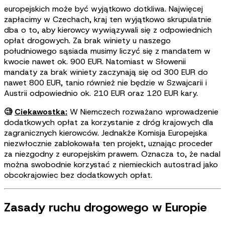
europejskich może być wyjątkowo dotkliwa. Najwięcej
zapłacimy w Czechach, kraj ten wyjątkowo skrupulatnie
dba o to, aby kierowcy wywiązywali się z odpowiednich
opłat drogowych. Za brak winiety u naszego
południowego sąsiada musimy liczyć się z mandatem w
kwocie nawet ok. 900 EUR. Natomiast w Słowenii
mandaty za brak winiety zaczynają się od 300 EUR do
nawet 800 EUR, tanio również nie będzie w Szwajcarii i
Austrii odpowiednio ok. 210 EUR oraz 120 EUR kary.
🧐
Ciekawostka:
W Niemczech rozważano wprowadzenie
dodatkowych opłat za korzystanie z dróg krajowych dla
zagranicznych kierowców. Jednakże Komisja Europejska
niezwłocznie zablokowała ten projekt, uznając proceder
za niezgodny z europejskim prawem. Oznacza to, że nadal
można swobodnie korzystać z niemieckich autostrad jako
obcokrajowiec bez dodatkowych opłat.
Zasady ruchu drogowego w Europie