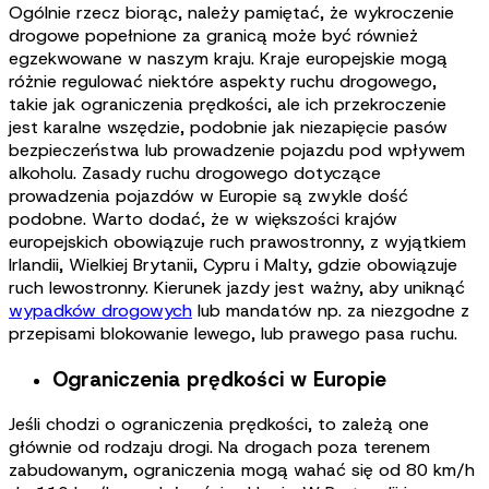
Ogólnie rzecz biorąc, należy pamiętać, że wykroczenie
drogowe popełnione za granicą może być również
egzekwowane w naszym kraju. Kraje europejskie mogą
różnie regulować niektóre aspekty ruchu drogowego,
takie jak ograniczenia prędkości, ale ich przekroczenie
jest karalne wszędzie, podobnie jak niezapięcie pasów
bezpieczeństwa lub prowadzenie pojazdu pod wpływem
alkoholu. Zasady ruchu drogowego dotyczące
prowadzenia pojazdów w Europie są zwykle dość
podobne. Warto dodać, że w większości krajów
europejskich obowiązuje ruch prawostronny, z wyjątkiem
Irlandii, Wielkiej Brytanii, Cypru i Malty, gdzie obowiązuje
ruch lewostronny. Kierunek jazdy jest ważny, aby uniknąć
wypadków drogowych
lub mandatów np. za niezgodne z
przepisami blokowanie lewego, lub prawego pasa ruchu.
Ograniczenia prędkości w Europie
Jeśli chodzi o ograniczenia prędkości, to zależą one
głównie od rodzaju drogi. Na drogach poza terenem
zabudowanym, ograniczenia mogą wahać się od 80 km/h