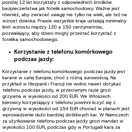
poniżej 12 lat korzystały z odpowiednich środków
bezpieczeństwa jak fotelik samochodowy. Ważne jest
również, aby zwracać uwagę nie tylko na wiek, ale też na
wzrost dziecka. Prawie wszystkie kraje ustalają minimalny
limit wzrostu między 120 a 150 centymetrów,
pozwalający, aby dzieci mogły przestać korzystać z
fotelika samochodowego.
Korzystanie z telefonu komórkowego
podczas jazdy:
Korzystanie z telefonu komórkowego podczas jazdy jest
karane w całej Europie, choć z różną surowością. Na
przykład w Hiszpanii i Francji nie wolno nawet dotykać
telefonu podczas jazdy, w przeciwnym razie grozi
grzywna w wysokości od 200 EUR. We Włoszech
kierowcy korzystający z telefonu powinni liczyć się z
grzywną w wysokości od 154 EUR chociaż w planach jest
wprowadzenie dużo bardziej dotkliwych kar. W Niemczech
za użytkowanie telefonu podczas jazdy grozi mandat w
wysokości 100 EUR, podczas gdy w Portugalii kara za