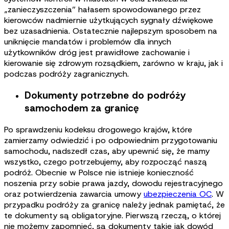
„zanieczyszczenia” hałasem spowodowanego przez
kierowców nadmiernie użytkujących sygnały dźwiękowe
bez uzasadnienia. Ostatecznie najlepszym sposobem na
uniknięcie mandatów i problemów dla innych
użytkowników dróg jest prawidłowe zachowanie i
kierowanie się zdrowym rozsądkiem, zarówno w kraju, jak i
podczas podróży zagranicznych.
Dokumenty potrzebne do podróży
samochodem za granicę
Po sprawdzeniu kodeksu drogowego krajów, które
zamierzamy odwiedzić i po odpowiednim przygotowaniu
samochodu, nadszedł czas, aby upewnić się, że mamy
wszystko, czego potrzebujemy, aby rozpocząć naszą
podróż. Obecnie w Polsce nie istnieje konieczność
noszenia przy sobie prawa jazdy, dowodu rejestracyjnego
oraz potwierdzenia zawarcia umowy
ubezpieczenia OC
. W
przypadku podróży za granicę należy jednak pamiętać, że
te dokumenty są obligatoryjne. Pierwszą rzeczą, o której
nie możemy zapomnieć, są dokumenty takie jak dowód