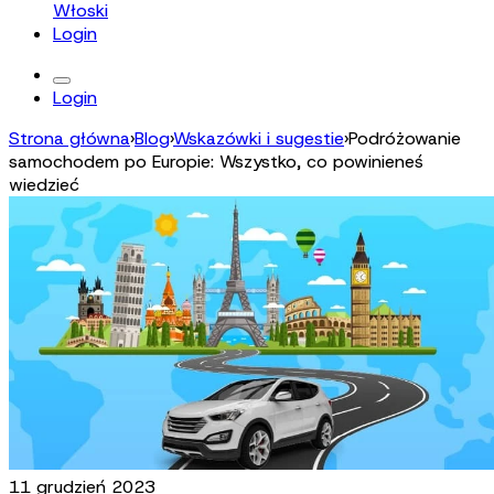
Włoski
Login
Login
Strona główna
›
Blog
›
Wskazówki i sugestie
›
Podróżowanie
samochodem po Europie: Wszystko, co powinieneś
wiedzieć
11 grudzień 2023