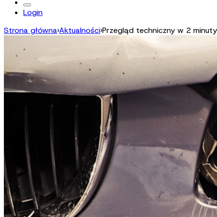
Login
Strona główna
›
Aktualności
›
Przegląd techniczny w 2 minuty