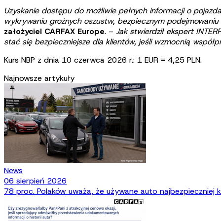
Uzyskanie dostępu do możliwie pełnych informacji o pojazdac
wykrywaniu groźnych oszustw, bezpiecznym podejmowaniu d
założyciel CARFAX Europe
. –
Jak stwierdził ekspert INTE
stać się bezpieczniejsze dla klientów, jeśli wzmocnią współp
Kurs NBP z dnia 10 czerwca 2026 r.: 1 EUR = 4,25 PLN.
Najnowsze artykuły
News
06 sierpień 2026
78 proc. Polaków uważa, że używane auto najbezpieczniej ku