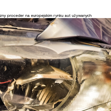
zny proceder na europejskim rynku aut używanych