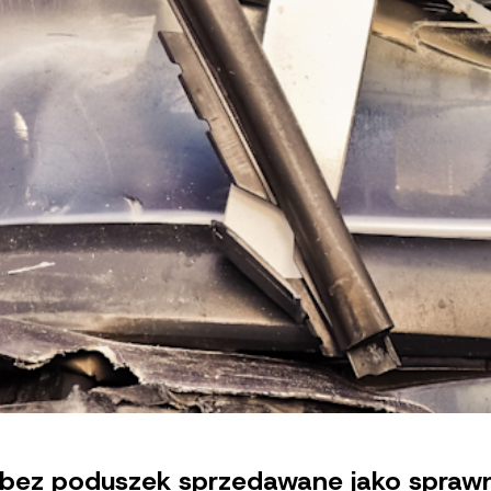
a bez poduszek sprzedawane jako spraw