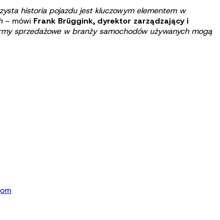
jrzysta historia pojazdu jest kluczowym elementem w
ch
– mówi
Frank Brüggink, dyrektor zarządzający i
latformy sprzedażowe w branży samochodów używanych mogą
cjom