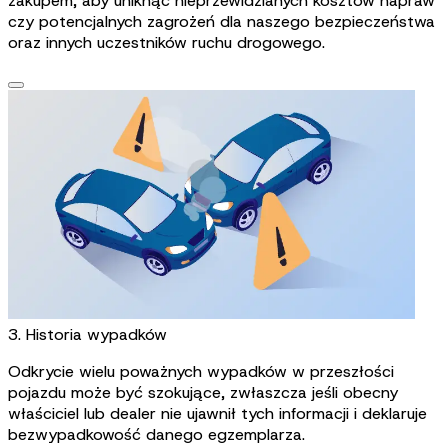
zakupem, aby uniknąć nieprzewidzianych kosztów napraw
czy potencjalnych zagrożeń dla naszego bezpieczeństwa
oraz innych uczestników ruchu drogowego.
3. Historia wypadków
Odkrycie wielu poważnych wypadków w przeszłości
pojazdu może być szokujące, zwłaszcza jeśli obecny
właściciel lub dealer nie ujawnił tych informacji i deklaruje
bezwypadkowość danego egzemplarza.