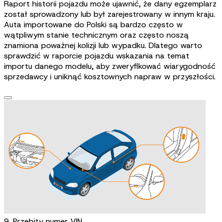
Raport historii pojazdu może ujawnić, że dany egzemplarz
został sprowadzony lub był zarejestrowany w innym kraju.
Auta importowane do Polski są bardzo często w
wątpliwym stanie technicznym oraz często noszą
znamiona poważnej kolizji lub wypadku. Dlatego warto
sprawdzić w raporcie pojazdu wskazania na temat
importu danego modelu, aby zweryfikować wiarygodność
sprzedawcy i uniknąć kosztownych napraw w przyszłości.
9. Przebity numer VIN