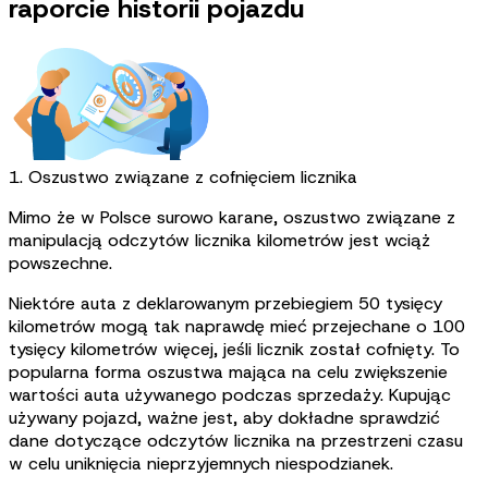
raporcie historii pojazdu
1. Oszustwo związane z cofnięciem licznika
Mimo że w Polsce surowo karane, oszustwo związane z
manipulacją odczytów licznika kilometrów jest wciąż
powszechne.
Niektóre auta z deklarowanym przebiegiem 50 tysięcy
kilometrów mogą tak naprawdę mieć przejechane o 100
tysięcy kilometrów więcej, jeśli licznik został cofnięty. To
popularna forma oszustwa mająca na celu zwiększenie
wartości auta używanego podczas sprzedaży. Kupując
używany pojazd, ważne jest, aby dokładne sprawdzić
dane dotyczące odczytów licznika na przestrzeni czasu
w celu uniknięcia nieprzyjemnych niespodzianek.