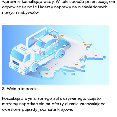
wprawnie kamuflując wady. W taki sposób przerzucają oni
odpowiedzialność i koszty naprawy na nieświadomych
nowych nabywców.
8. Wpis o imporcie
Poszukując wymarzonego auta używanego, często
możemy napotkać się na oferty dumnie zachwalające
określone pojazdy jako auta krajowe.