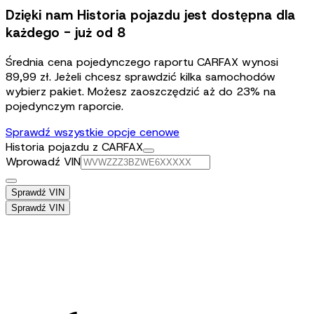
Dzięki nam Historia pojazdu jest dostępna dla
każdego - już od 8
Średnia cena pojedynczego raportu CARFAX wynosi
89,99 zł. Jeżeli chcesz sprawdzić kilka samochodów
wybierz pakiet. Możesz zaoszczędzić aż do 23% na
pojedynczym raporcie.
Sprawdź wszystkie opcje cenowe
Historia pojazdu z CARFAX
Wprowadź VIN
Sprawdź VIN
Sprawdź VIN