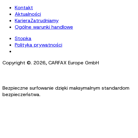
Kontakt
Aktualności
Kariera
Zatrudniamy
Ogólne warunki handlowe
Stopka
Polityka prywatności
Cookie Settings
Copyright ©.
2026
,
CARFAX Europe GmbH
Bezpieczne surfowanie dzięki maksymalnym standardom
bezpieczeństwa.