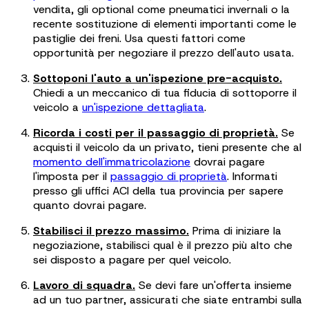
vendita, gli optional come pneumatici invernali o la
recente sostituzione di elementi importanti come le
pastiglie dei freni. Usa questi fattori come
opportunità per negoziare il prezzo dell'auto usata.
Sottoponi l'auto a un'ispezione pre-acquisto.
Chiedi a un meccanico di tua fiducia di sottoporre il
veicolo a
un'ispezione dettagliata
.
Ricorda i costi per il passaggio di proprietà.
Se
acquisti il veicolo da un privato, tieni presente che al
momento dell'immatricolazione
dovrai pagare
l'imposta per il
passaggio di proprietà
. Informati
presso gli uffici ACI della tua provincia per sapere
quanto dovrai pagare.
Stabilisci il prezzo massimo.
Prima di iniziare la
negoziazione, stabilisci qual è il prezzo più alto che
sei disposto a pagare per quel veicolo.
Lavoro di squadra.
Se devi fare un'offerta insieme
ad un tuo partner, assicurati che siate entrambi sulla