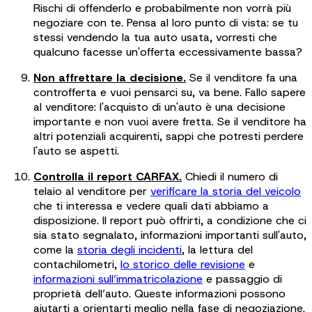
Rischi di offenderlo e probabilmente non vorrà più
negoziare con te. Pensa al loro punto di vista: se tu
stessi vendendo la tua auto usata, vorresti che
qualcuno facesse un'offerta eccessivamente bassa?
Non affrettare la decisione.
Se il venditore fa una
controfferta e vuoi pensarci su, va bene. Fallo sapere
al venditore: l'acquisto di un'auto è una decisione
importante e non vuoi avere fretta. Se il venditore ha
altri potenziali acquirenti, sappi che potresti perdere
l'auto se aspetti.
Controlla il report CARFAX.
Chiedi il numero di
telaio al venditore per
verificare la storia del veicolo
che ti interessa e vedere quali dati abbiamo a
disposizione. Il report può offrirti, a condizione che ci
sia stato segnalato, informazioni importanti sull'auto,
come la
storia degli incidenti
, la lettura del
contachilometri,
lo storico delle revisione
e
informazioni sull’immatricolazione
e passaggio di
proprietà dell’auto. Queste informazioni possono
aiutarti a orientarti meglio nella fase di negoziazione.