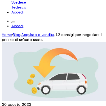
Svedese
Tedesco
Accedi
Accedi
Home
›
Blog
›
Acquisto e vendita
›
12 consigli per negoziare il
prezzo di un'auto usata
30 agosto 2023