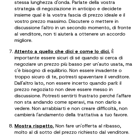
stessa lunghezza d'onda. Parlate della vostra
strategia di negoziazione in anticipo e decidete
insieme qual è la vostra fascia di prezzo ideale e il
vostro prezzo massimo. Discutere o mettere in
discussione l'altro in un secondo momento, di fronte
al venditore, non ti aiuterà a ottenere un accordo
migliore.
Attento a quello che dici e come lo dici.
È
importante essere sicuri di sé quando si cerca di
negoziare un prezzo più basso per un'auto usata, ma
c'è bisogno di equilibrio. Non essere invadente o
troppo sicuro di te, potresti spaventare il venditore.
Dall'altro lato, non essere incerto quando parli: il
prezzo negoziato non deve essere messo in
discussione. Potresti sentirti frustrato perché l'affare
non sta andando come speravi, ma non darlo a
vedere. Non arrabbiarti e non creare difficoltà, non
cambierà l'andamento della trattativa a tuo favore.
Mostra rispetto.
Non fare un'offerta al ribasso,
molto al di sotto del prezzo richiesto dal venditore.