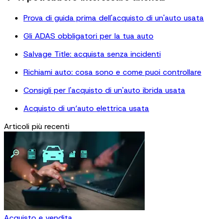
Prova di guida prima dell'acquisto di un'auto usata
Gli ADAS obbligatori per la tua auto
Salvage Title: acquista senza incidenti
Richiami auto: cosa sono e come puoi controllare
Consigli per l'acquisto di un'auto ibrida usata
Acquisto di un’auto elettrica usata
Articoli più recenti
Acquisto e vendita