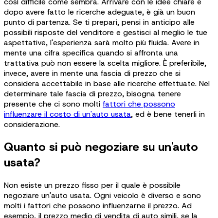
così difficile come sembra. Arrivare con le idee chiare e
dopo avere fatto le ricerche adeguate, è già un buon
punto di partenza. Se ti prepari, pensi in anticipo alle
possibili risposte del venditore e gestisci al meglio le tue
aspettative, l'esperienza sarà molto più fluida. Avere in
mente una cifra specifica quando si affronta una
trattativa può non essere la scelta migliore. È preferibile,
invece, avere in mente una fascia di prezzo che si
considera accettabile in base alle ricerche effettuate. Nel
determinare tale fascia di prezzo, bisogna tenere
presente che ci sono molti
fattori che possono
influenzare il costo di un'auto usata
, ed è bene tenerli in
considerazione.
Quanto si può negoziare su un'auto
usata?
Non esiste un prezzo fisso per il quale è possibile
negoziare un'auto usata. Ogni veicolo è diverso e sono
molti i fattori che possono influenzarne il prezzo. Ad
esempio, il prezzo medio di vendita di auto simili, se la