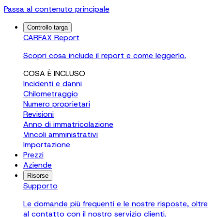
Passa al contenuto principale
Controllo targa
CARFAX Report
Scopri cosa include il report e come leggerlo.
COSA È INCLUSO
Incidenti e danni
Chilometraggio
Numero proprietari
Revisioni
Anno di immatricolazione
Vincoli amministrativi
Importazione
Prezzi
Aziende
Risorse
Supporto
Le domande più frequenti e le nostre risposte, oltre
al contatto con il nostro servizio clienti.