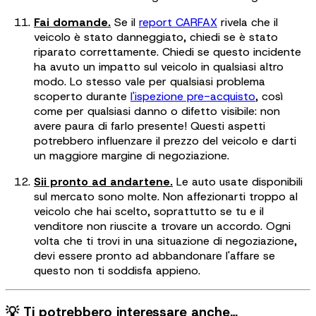
Fai domande.
Se il
report CARFAX
rivela che il
veicolo è stato danneggiato, chiedi se è stato
riparato correttamente. Chiedi se questo incidente
ha avuto un impatto sul veicolo in qualsiasi altro
modo. Lo stesso vale per qualsiasi problema
scoperto durante
l'ispezione pre-acquisto
, così
come per qualsiasi danno o difetto visibile: non
avere paura di farlo presente! Questi aspetti
potrebbero influenzare il prezzo del veicolo e darti
un maggiore margine di negoziazione.
Sii pronto ad andartene.
Le auto usate disponibili
sul mercato sono molte. Non affezionarti troppo al
veicolo che hai scelto, soprattutto se tu e il
venditore non riuscite a trovare un accordo. Ogni
volta che ti trovi in una situazione di negoziazione,
devi essere pronto ad abbandonare l'affare se
questo non ti soddisfa appieno.
💡 Ti potrebbero interessare anche…