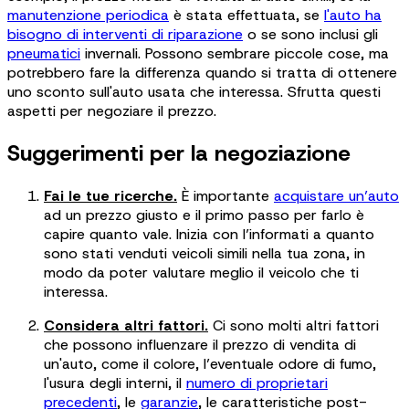
manutenzione periodica
è stata effettuata, se
l'auto ha
bisogno di interventi di riparazione
o se sono inclusi gli
pneumatici
invernali. Possono sembrare piccole cose, ma
potrebbero fare la differenza quando si tratta di ottenere
uno sconto sull'auto usata che interessa. Sfrutta questi
aspetti per negoziare il prezzo.
Suggerimenti per la negoziazione
Fai le tue ricerche.
È importante
acquistare un’auto
ad un prezzo giusto e il primo passo per farlo è
capire quanto vale. Inizia con l’informati a quanto
sono stati venduti veicoli simili nella tua zona, in
modo da poter valutare meglio il veicolo che ti
interessa.
Considera altri fattori.
Ci sono molti altri fattori
che possono influenzare il prezzo di vendita di
un'auto, come il colore, l’eventuale odore di fumo,
l'usura degli interni, il
numero di proprietari
precedenti
, le
garanzie
, le caratteristiche post-