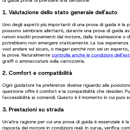
di guida prima di prendere una decisione:
1. Valutazione dello stato generale dell'auto
Uno degli aspetti più importanti di una prova di guida è la p
possono sembrare allettanti, durante una prova di guida av
rumori insoliti provenienti dal motore, dalla trasmissione 
potrebbero non emergere staticamente. La tua esperienza pra
vuoi andare sul sicuro, o magari perché non sei un esperto, 
la prova. Naturalmente
controlla anche le condizioni dell’es
graffi o ammaccature sulla carrozzeria.
2. Comfort e compatibilità
Ogni guidatore ha preferenze diverse riguardo alla posizione di
questione offre il comfort e la compatibilità che desideri. Puoi
l'accessibilità ai comandi. Questo è il momento in cui puoi sc
3. Prestazioni su strada
Un'altra ragione per cui una prova di guida è essenziale è la p
risposta del motore in condizioni reali. In curva, verifica 