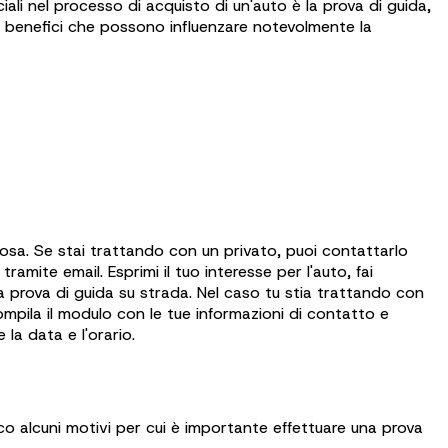
ciali nel processo di acquisto di un'auto è la prova di guida,
i benefici che possono influenzare notevolmente la
osa. Se stai trattando con un privato, puoi contattarlo
ramite email. Esprimi il tuo interesse per l'auto, fai
a prova di guida su strada. Nel caso tu stia trattando con
mpila il modulo con le tue informazioni di contatto e
la data e l'orario.
co alcuni motivi per cui è importante effettuare una prova