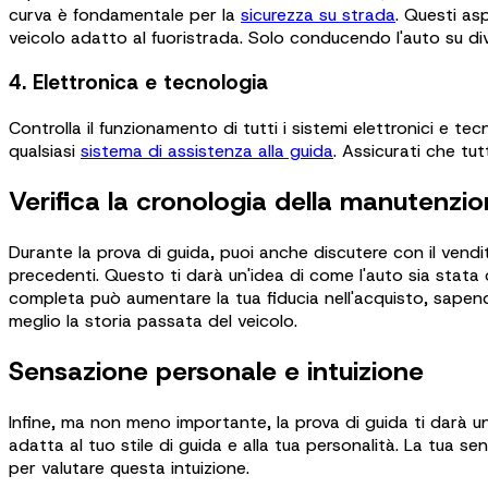
curva è fondamentale per la
sicurezza su strada
. Questi as
veicolo adatto al fuoristrada. Solo conducendo l'auto su di
4. Elettronica e tecnologia
Controlla il funzionamento di tutti i sistemi elettronici e te
qualsiasi
sistema di assistenza alla guida
. Assicurati che tut
Verifica la cronologia della manutenzi
Durante la prova di guida, puoi anche discutere con il vendito
precedenti. Questo ti darà un'idea di come l'auto sia stata 
completa può aumentare la tua fiducia nell'acquisto, sapend
meglio la storia passata del veicolo.
Sensazione personale e intuizione
Infine, ma non meno importante, la prova di guida ti darà un
adatta al tuo stile di guida e alla tua personalità. La tua 
per valutare questa intuizione.