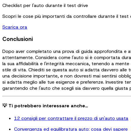
Checklist per l'auto durante il test drive
Scopri le cose più importanti da controllare durante il test 
Scarica ora
Conclusioni
Dopo aver completato una prova di guida approfondita e aver
attentamente. Considera come l'auto si è comportata durant
la sua affidabilità e l'integrità meccanica, tenendo a mente 
stile di vita. Chiediti se questa auto si adatta davvero alle 
una decisione importante, e non dovresti mai sentirsi obbliga
si adatta meglio alle tue esigenze e preferenze. Investire t
garantendo che l'auto che scegli sia davvero quella giusta p
💡 Ti potrebbero interessare anche…
12 consigli per contrattare il prezzo di un'auto usata
Convergenza ed equilibratura auto: cosa devi sapere