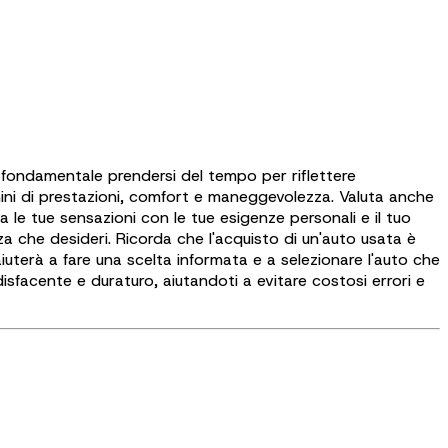
 fondamentale prendersi del tempo per riflettere
mini di prestazioni, comfort e maneggevolezza. Valuta anche
a le tue sensazioni con le tue esigenze personali e il tuo
ezza che desideri. Ricorda che l'acquisto di un'auto usata è
aiuterà a fare una scelta informata e a selezionare l'auto che
isfacente e duraturo, aiutandoti a evitare costosi errori e