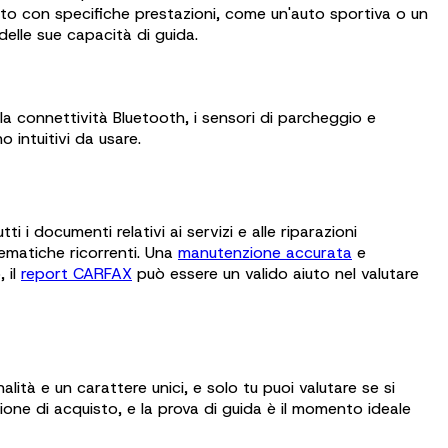
uto con specifiche prestazioni, come un'auto sportiva o un
elle sue capacità di guida.
, la connettività Bluetooth, i sensori di parcheggio e
o intuitivi da usare.
i i documenti relativi ai servizi e alle riparazioni
lematiche ricorrenti. Una
manutenzione accurata
e
 il
report CARFAX
può essere un valido aiuto nel valutare
ità e un carattere unici, e solo tu puoi valutare se si
ione di acquisto, e la prova di guida è il momento ideale