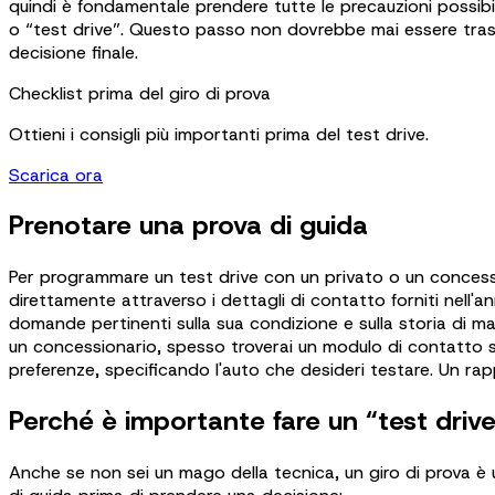
quindi è fondamentale prendere tutte le precauzioni possibili 
o “test drive”. Questo passo non dovrebbe mai essere trasc
decisione finale.
Checklist prima del giro di prova
Ottieni i consigli più importanti prima del test drive.
Scarica ora
Prenotare una prova di guida
Per programmare un test drive con un privato o un concessi
direttamente attraverso i dettagli di contatto forniti nell'an
domande pertinenti sulla sua condizione e sulla storia di m
un concessionario, spesso troverai un modulo di contatto su
preferenze, specificando l'auto che desideri testare. Un ra
Perché è importante fare un “test driv
Anche se non sei un mago della tecnica, un giro di prova è u