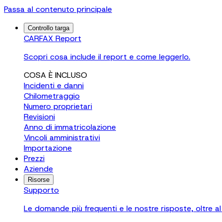
Passa al contenuto principale
Controllo targa
CARFAX Report
Scopri cosa include il report e come leggerlo.
COSA È INCLUSO
Incidenti e danni
Chilometraggio
Numero proprietari
Revisioni
Anno di immatricolazione
Vincoli amministrativi
Importazione
Prezzi
Aziende
Risorse
Supporto
Le domande più frequenti e le nostre risposte, oltre al 