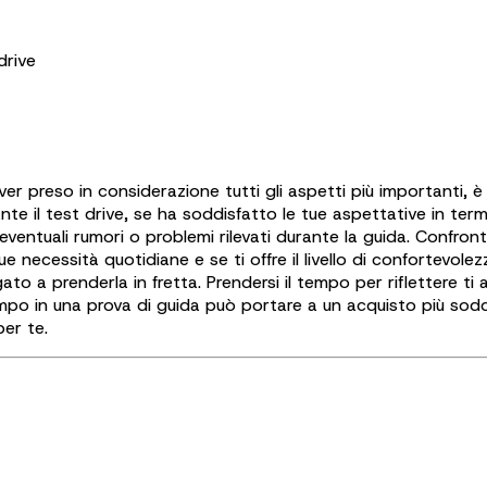
drive
 preso in considerazione tutti gli aspetti più importanti, è
e il test drive, se ha soddisfatto le tue aspettative in ter
eventuali rumori o problemi rilevati durante la guida. Confront
tue necessità quotidiane e se ti offre il livello di confortevol
to a prenderla in fretta. Prendersi il tempo per riflettere ti 
empo in una prova di guida può portare a un acquisto più sodd
er te.