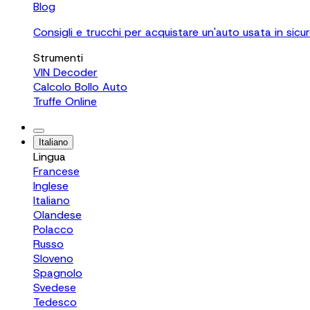
Blog
Consigli e trucchi per acquistare un'auto usata in sicu
Strumenti
VIN Decoder
Calcolo Bollo Auto
Truffe Online
Italiano
Lingua
Francese
Inglese
Italiano
Olandese
Polacco
Russo
Sloveno
Spagnolo
Svedese
Tedesco