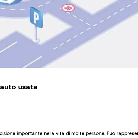
n'auto usata
cisione importante nella vita di molte persone. Può rapprese