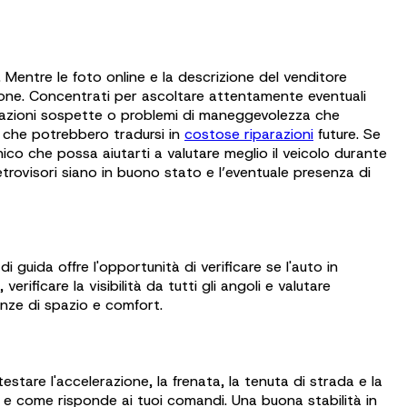
. Mentre le foto online e la descrizione del venditore
zione. Concentrati per ascoltare attentamente eventuali
ibrazioni sospette o problemi di maneggevolezza che
i che potrebbero tradursi in
costose riparazioni
future. Se
ico che possa aiutarti a valutare meglio il veicolo durante
trovisori siano in buono stato e l’eventuale presenza di
i guida offre l'opportunità di verificare se l'auto in
erificare la visibilità da tutti gli angoli e valutare
genze di spazio e comfort.
testare l'accelerazione, la frenata, la tenuta di strada e la
o e come risponde ai tuoi comandi. Una buona stabilità in