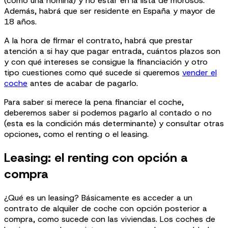
(como una nómina) y no estar en la lista de morosos.
Además, habrá que ser residente en España y mayor de
18 años.
A la hora de firmar el contrato, habrá que prestar
atención a si hay que pagar entrada, cuántos plazos son
y con qué intereses se consigue la financiación y otro
tipo cuestiones como qué sucede si queremos
vender el
coche
antes de acabar de pagarlo.
Para saber si merece la pena financiar el coche,
deberemos saber si podemos pagarlo al contado o no
(esta es la condición más determinante) y consultar otras
opciones, como el renting o el leasing.
Leasing: el renting con opción a
compra
¿Qué es un leasing? Básicamente es acceder a un
contrato de alquiler de coche con opción posterior a
compra, como sucede con las viviendas. Los coches de