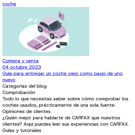
coche
Compra y venta
04 octubre 2023
Guía para entregar un coche viejo como pago de uno
nuevo
Categorías del blog
Comprobación
Todo lo que necesitas saber sobre cómo comprobar los
coches usados, prácticamente de una sola fuente.
Opiniones de clientes
¿Quién mejor para hablarte de CARFAX que nuestros
clientes? Aquí puedes leer sus experiencias con CARFAX.
Guías y tutoriales