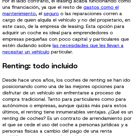
Por el lado contrario, el leasing acaba funcionando como
una financiación, ya que el resto de
gastos como el
mantenimiento
, el
seguro
o las reparaciones corren a
cargo de quien alquila el vehículo y no del propietario, en
este caso, de la empresa de leasing. Esta opción para
adquirir un coche es ideal para emprendedores o
empresas pequeñas con poco capital y particulares que
estén dudando sobre
las necesidades que les llevan a
necesitar un vehículo
particular.
Renting: todo incluido
Desde hace unos años, los coches de renting se han ido
posicionando como una de las mejores opciones para
disfrutar de un vehículo sin enfrentarse a proceso de
compra tradicional. Tanto para particulares como para
autónomos o empresas, aunque quizás más para estos
últimos, el renting tiene innumerables ventajas. ¿Qué es un
renting de coches? Es un contrato de arrendamiento por
el que se cede el uso del coche a personas jurídicas y a
personas físicas a cambio del pago de una renta