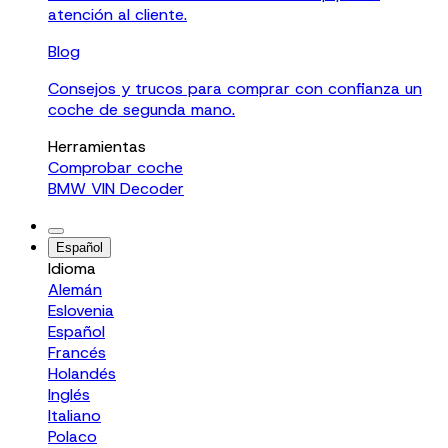
atención al cliente.
Blog
Consejos y trucos para comprar con confianza un
coche de segunda mano.
Herramientas
Comprobar coche
BMW VIN Decoder
Español
Idioma
Alemán
Eslovenia
Español
Francés
Holandés
Inglés
Italiano
Polaco