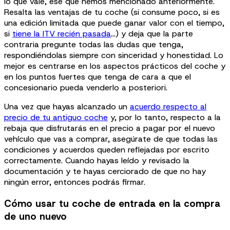
lo que vale, ese que hemos mencionado anteriormente.
Resalta las ventajas de tu coche (si consume poco, si es
una edición limitada que puede ganar valor con el tiempo,
si
tiene la ITV recién pasada
…) y deja que la parte
contraria pregunte todas las dudas que tenga,
respondiéndolas siempre con sinceridad y honestidad. Lo
mejor es centrarse en los aspectos prácticos del coche y
en los puntos fuertes que tenga de cara a que el
concesionario pueda venderlo a posteriori.
Una vez que hayas alcanzado un
acuerdo respecto al
precio de tu antiguo coche
y, por lo tanto, respecto a la
rebaja que disfrutarás en el precio a pagar por el nuevo
vehículo que vas a comprar, asegúrate de que todas las
condiciones y acuerdos queden reflejadas por escrito
correctamente. Cuando hayas leído y revisado la
documentación y te hayas cerciorado de que no hay
ningún error, entonces podrás firmar.
Cómo usar tu coche de entrada en la compra
de uno nuevo