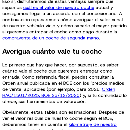
Eso sí, disfrutaremos de estas ventajas siempre que
sepamos
cuál es el valor de nuestro coche
actual y
consigamos llegar a un acuerdo con el concesionario. A
continuación repasaremos cómo averiguar el valor venal
de nuestro vehículo viejo y cómo sacarle el mayor partido
si queremos entregar el coche como pago durante la
compraventa de un coche de segunda mano
.
Averigua cuánto vale tu coche
Lo primero que hay que hacer, por supuesto, es saber
cuánto vale el coche que queremos entregar como
entrada. Como referencia fiscal, puedes consultar la
Orden anual publicada en el BOE con los ‘precios medios
de venta’ aplicables (por ejemplo, para 2026:
Orden
HAC/1501/2025, BOE 23/12/2025
) y, si tu comunidad lo
ofrece, sus herramientas de valoración.
Obviamente, estas tablas son estimaciones. Después de
ver el valor residual de nuestro coche según el BOE,
deberemos tener en cuenta el
kilometraje de nuestro