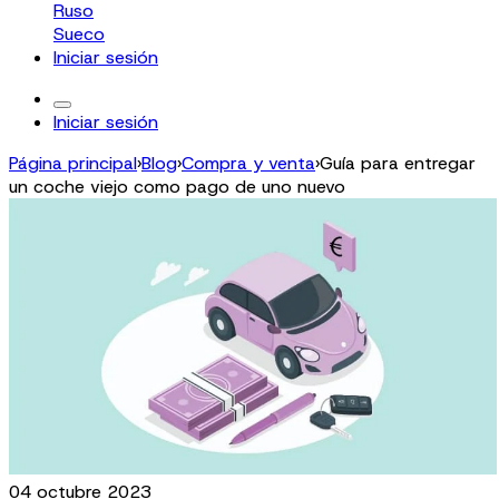
Ruso
Sueco
Iniciar sesión
Iniciar sesión
Página principal
›
Blog
›
Compra y venta
›
Guía para entregar
un coche viejo como pago de uno nuevo
04 octubre 2023