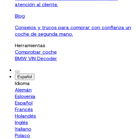
atención al cliente.
Blog
Consejos y trucos para comprar con confianza un
coche de segunda mano.
Herramientas
Comprobar coche
BMW VIN Decoder
Español
Idioma
Alemán
Eslovenia
Español
Francés
Holandés
Inglés
Italiano
Polaco