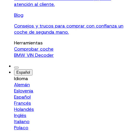
atención al cliente.
Blog
Consejos y trucos para comprar con confianza un
coche de segunda mano.
Herramientas
Comprobar coche
BMW VIN Decoder
Español
Idioma
Alemán
Eslovenia
Español
Francés
Holandés
Inglés
Italiano
Polaco