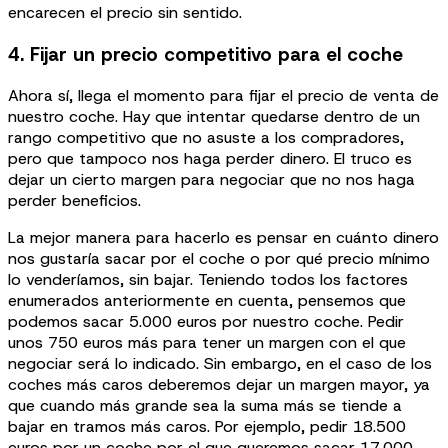
encarecen el precio sin sentido.
4. Fijar un precio competitivo para el coche
Ahora sí, llega el momento para fijar el precio de venta de
nuestro coche. Hay que intentar quedarse dentro de un
rango competitivo que no asuste a los compradores,
pero que tampoco nos haga perder dinero. El truco es
dejar un cierto margen para negociar que no nos haga
perder beneficios.
La mejor manera para hacerlo es pensar en cuánto dinero
nos gustaría sacar por el coche o por qué precio mínimo
lo venderíamos, sin bajar. Teniendo todos los factores
enumerados anteriormente en cuenta, pensemos que
podemos sacar 5.000 euros por nuestro coche. Pedir
unos 750 euros más para tener un margen con el que
negociar será lo indicado. Sin embargo, en el caso de los
coches más caros deberemos dejar un margen mayor, ya
que cuando más grande sea la suma más se tiende a
bajar en tramos más caros. Por ejemplo, pedir 18.500
euros por un coche por el que queremos sacar 17.000