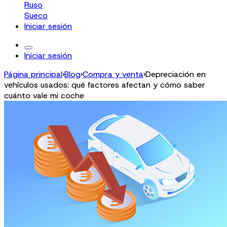
Ruso
Sueco
Iniciar sesión
Iniciar sesión
Página principal
›
Blog
›
Compra y venta
›
Depreciación en
vehículos usados: qué factores afectan y cómo saber
cuánto vale mi coche