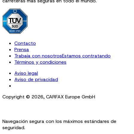
carreteras más seguras en todo el mundo.
Contacto
Prensa
Trabaja con nosotros
Estamos contratando
Términos y condiciones
Aviso legal
Aviso de privacidad
Cookie Settings
Copyright ©
2026
,
CARFAX Europe GmbH
Navegación segura con los máximos estándares de
seguridad.